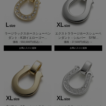
ラージラックスホースシューペン
エクストララージホースシューペ
ダント - K18イエローゴー...
ンダント - シルバー SYM...
価格：550,000円(税込)
～
価格：27,500円(税込)
～