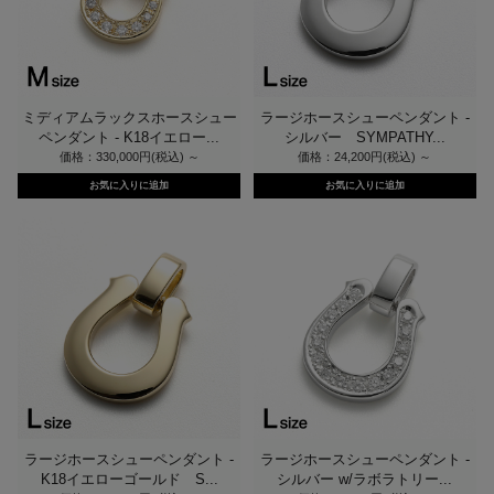
ミディアムラックスホースシュー
ラージホースシューペンダント -
ペンダント - K18イエロー...
シルバー SYMPATHY...
価格：330,000円(税込)
～
価格：24,200円(税込)
～
ラージホースシューペンダント -
ラージホースシューペンダント -
K18イエローゴールド S...
シルバー w/ラボラトリー...