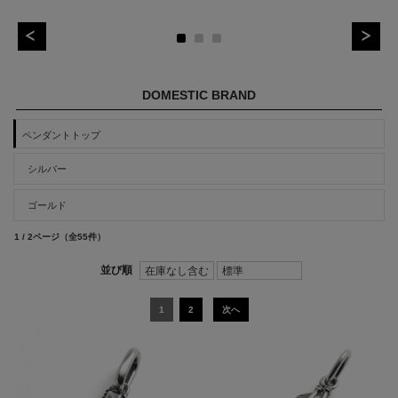
DOMESTIC BRAND
ペンダントトップ
シルバー
ゴールド
1 / 2ページ
（全55件）
1
2
次へ