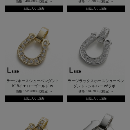
価格：484,000円(税込)
～
価格：75,900円(税込)
～
ラージホースシューペンダント -
ラージラックスホースシューペン
K18イエローゴールド w...
ダント - シルバー w/ラボ...
価格：528,000円(税込)
～
価格：84,700円(税込)
～