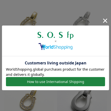
スモールホースシューペンダント
スモールラックスホースシューペ
- K18イエローゴールド ...
ンダント - シルバー w/ラ...
価格：132,000円(税込)
～
価格：47,300円(税込)
～