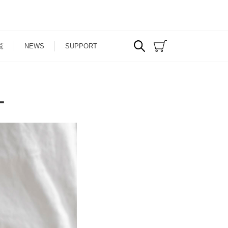
覧
NEWS
SUPPORT
ー