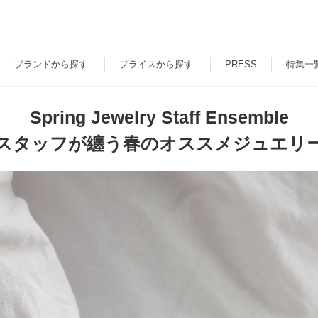
ブランド
から探す
プライス
から探す
PRESS
特集一
Spring Jewelry Staff Ensemble
スタッフが纏う春のオススメジュエリ