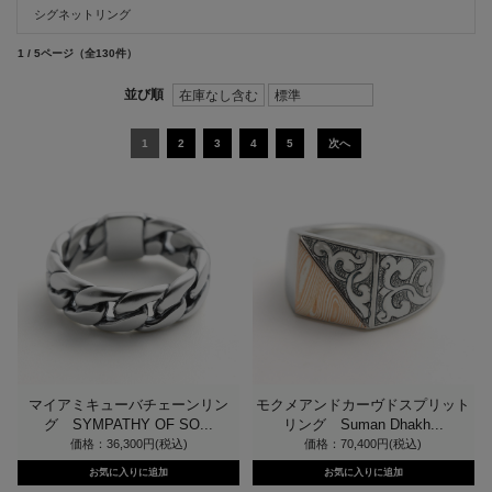
シグネットリング
1 / 5ページ
（全130件）
1
2
3
4
5
次へ
マイアミキューバチェーンリン
モクメアンドカーヴドスプリット
グ SYMPATHY OF SO...
リング Suman Dhakh...
価格：36,300円(税込)
価格：70,400円(税込)