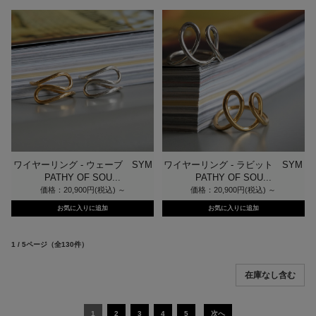
ワイヤーリング - ウェーブ SYM
ワイヤーリング - ラビット SYM
PATHY OF SOU...
PATHY OF SOU...
価格：20,900円(税込)
～
価格：20,900円(税込)
～
1 / 5ページ
（全130件）
1
2
3
4
5
次へ