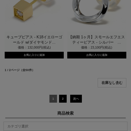
キューブピアス - K18イエローゴ
【納期 1ヶ月】スモールエフエス
ールド w/ダイヤモンド...
ティーピアス - シルバー ...
価格：132,000円(税込)
価格：23,100円(税込)
1 / 2ページ
（全50件）
1
2
次へ
商品検索