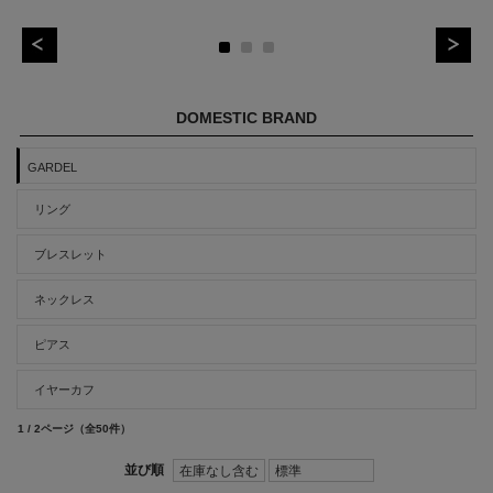
DOMESTIC BRAND
GARDEL
リング
ブレスレット
ネックレス
ピアス
イヤーカフ
1 / 2ページ
（全50件）