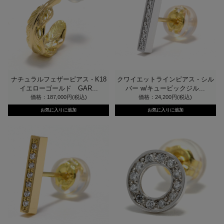
ナチュラルフェザーピアス - K18
クワイエットラインピアス - シル
イエローゴールド GAR...
バー w/キュービックジル...
価格：187,000円(税込)
価格：24,200円(税込)