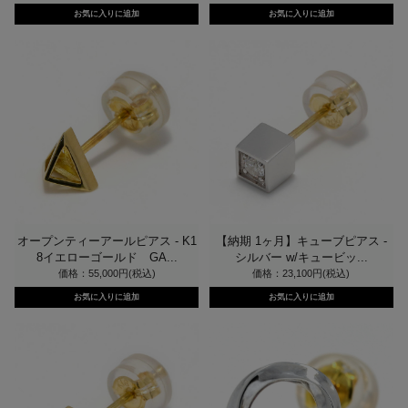
オープンティーアールピアス - K1
【納期 1ヶ月】キューブピアス -
8イエローゴールド GA...
シルバー w/キュービッ...
価格：55,000円(税込)
価格：23,100円(税込)