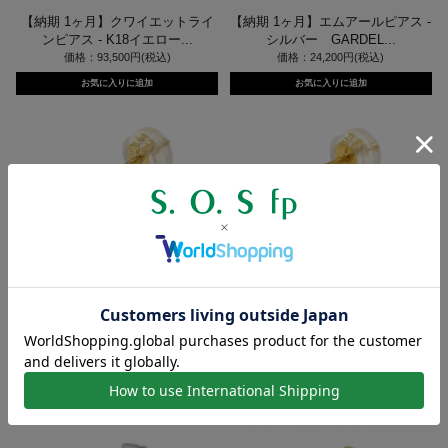
【納期 1ヶ月】クワイエットライ
【納期 1ヶ月】エムアールピアス -
ンピアス - K18イエロー...
シルバー GARDEL...
価格：93,500円(税込)
価格：24,200円(税込)
サイドラインフープピアス - シル
サイドラインフープピアス - K18
バー GARDEL（ガーデ...
イエローゴールド GAR...
価格：23,100円(税込)
価格：187,000円(税込)