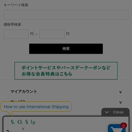
キーワード検索
価格帯検索
円 ～
円
マイアカウント
サービス