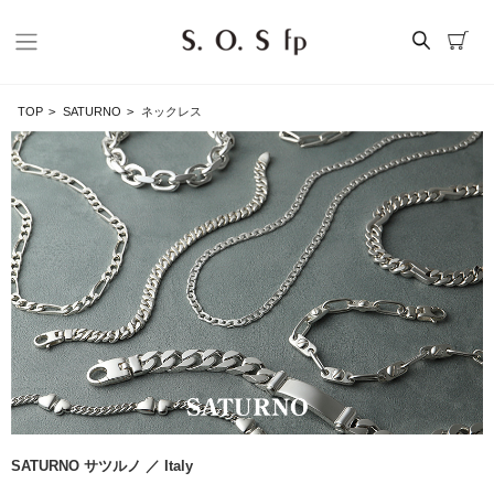
TOP
>
SATURNO
>
ネックレス
SATURNO サツルノ ／ Italy