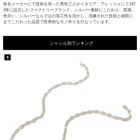
有名メーカーにて技術を培った男性三人がイタリア、アレッツォにて197
3年に設立したファクトリーブランド。シルバー素材にこだわり、質感、
色合い、シルバーならではの加工性を活かし、洗練された技術と細部に
までこだわった品質で世界的なモノ作りを行なっています。
ジャンル別ランキング