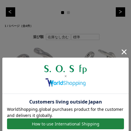
1 / 1ページ
（全4件）
【納期 1ヶ月】シーピーイヤーカ
【納期 1ヶ月】リアンイヤーカフ -
フ - シルバー GARDE...
シルバー GARDEL...
価格：17,600円(税込)
価格：14,300円(税込)