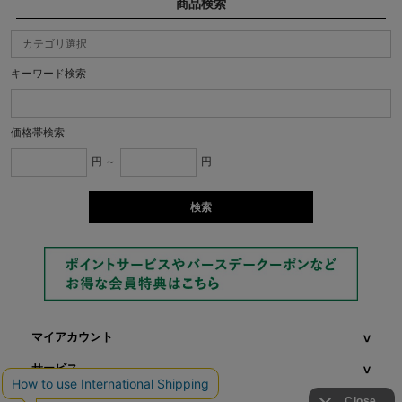
商品検索
キーワード検索
価格帯検索
円 ～
円
マイアカウント
サービス