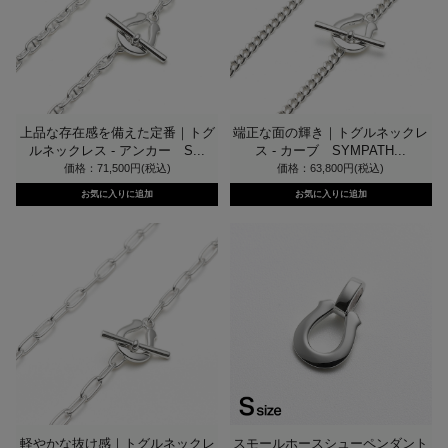
上品な存在感を備えた定番｜トグ
端正な面の輝き｜トグルネックレ
ルネックレス - アンカー S...
ス - カーブ SYMPATH...
価格：71,500円(税込)
価格：63,800円(税込)
軽やかな抜け感｜トグルネックレ
スモールホースシューペンダント