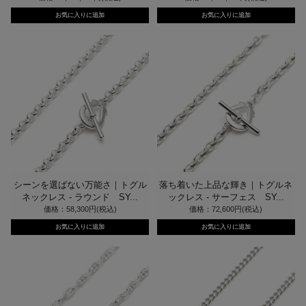
シーンを選ばない万能さ｜トグル
落ち着いた上品な輝き｜トグルネ
ネックレス - ラウンド SY...
ックレス - サーフェス SY...
価格：58,300円(税込)
価格：72,600円(税込)