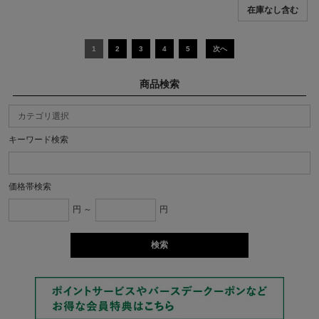
1
2
3
4
5
次へ
商品検索
キーワード検索
価格帯検索
円 ～
円