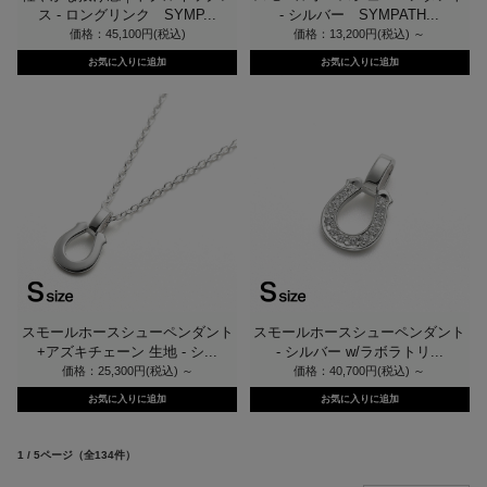
ス - ロングリンク SYMP...
- シルバー SYMPATH...
価格：45,100円(税込)
価格：13,200円(税込)
～
スモールホースシューペンダント
スモールホースシューペンダント
+アズキチェーン 生地 - シ...
- シルバー w/ラボラトリ...
価格：25,300円(税込)
～
価格：40,700円(税込)
～
1 / 5ページ
（全134件）