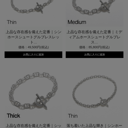
上品な存在感を備えた定番｜シン
上品な存在感を備えた定番｜ミデ
ホースシュートグルブレスレッ
ィアムホースシュートグルブレ
ト...
ス...
価格：49,500円(税込)
価格：85,800円(税込)
上品な存在感を備えた定番｜シッ
落ち着いた上品な輝き｜シンホー