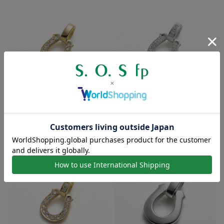
スモールホースシューペンダント
スモールラックスホースシューペ
- K18イエローゴールド ...
ンダント - シルバー w/ラ...
価格：132,000円(税込)
～
価格：47,300円(税込)
～