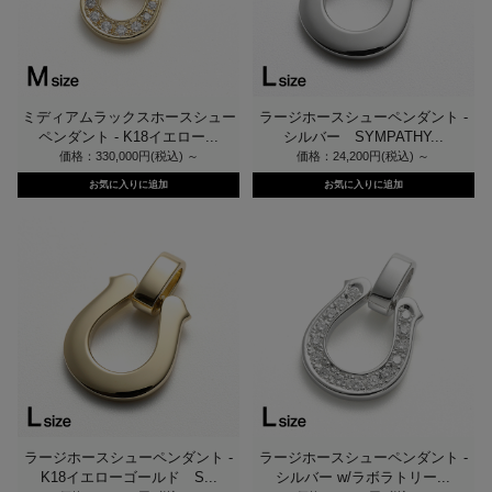
ミディアムラックスホースシュー
ラージホースシューペンダント -
ペンダント - K18イエロー...
シルバー SYMPATHY...
価格：330,000円(税込)
～
価格：24,200円(税込)
～
ラージホースシューペンダント -
ラージホースシューペンダント -
K18イエローゴールド S...
シルバー w/ラボラトリー...