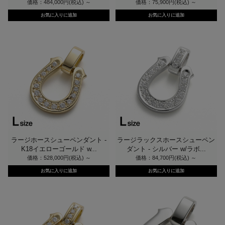
価格：484,000円(税込)
～
価格：75,900円(税込)
～
ラージホースシューペンダント -
ラージラックスホースシューペン
K18イエローゴールド w...
ダント - シルバー w/ラボ...
価格：528,000円(税込)
～
価格：84,700円(税込)
～