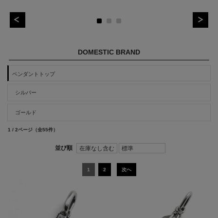
DOMESTIC BRAND
ペンダントトップ
シルバー
ゴールド
1 / 2ページ
（全55件）
1
2
次へ