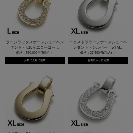
ラージラックスホースシューペン
エクストララージホースシューペ
ダント - K18イエローゴー...
ンダント - シルバー SYM...
価格：550,000円(税込)
～
価格：27,500円(税込)
～