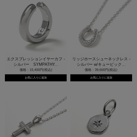
エクスプレッションイヤーカフ -
リッジホースシューネックレス -
シルバー SYMPATHY...
シルバー w/キュービック...
価格：15,400円(税込)
価格：39,600円(税込)