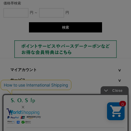
価格帯検索
円 ～
円
マイアカウント
サービス
©S.O.S fp 2022