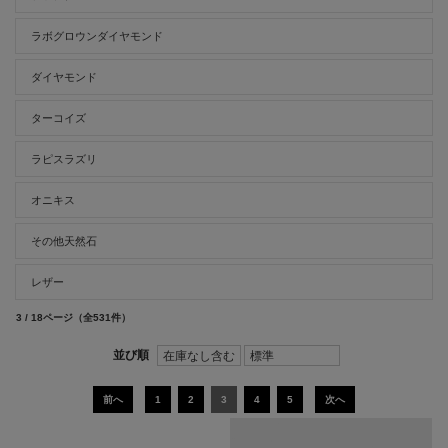
ラボグロウンダイヤモンド
ダイヤモンド
ターコイズ
ラピスラズリ
オニキス
その他天然石
レザー
3 / 18ページ
（全531件）
前へ
1
2
3
4
5
次へ