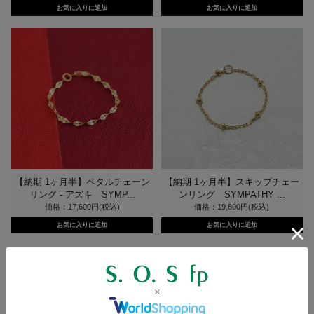
【納期 1ヶ月半】ペタルチェーン
【納期 1ヶ月半】スキップチェー
リング - アズキ SYMP...
ンリング SYMPATHY ...
価格：17,600円(税込)
価格：19,800円(税込)