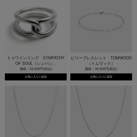
トゥワインリング SYMPATHY
ビリーブレスレット TOMWOOD
OF SOUL（シンパシ...
（トムウッド）
価格：33,000円(税込)
価格：39,900円(税込)