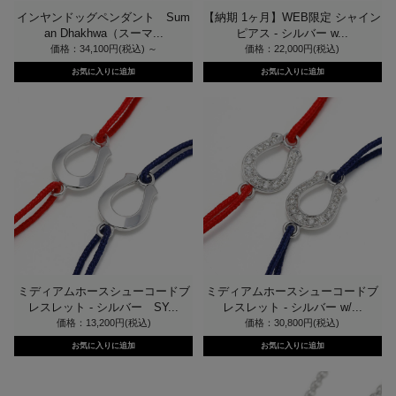
インヤンドッグペンダント Sum
【納期 1ヶ月】WEB限定 シャイン
an Dhakhwa（スーマ...
ピアス - シルバー w...
価格：34,100円(税込)
～
価格：22,000円(税込)
ミディアムホースシューコードブ
ミディアムホースシューコードブ
レスレット - シルバー SY...
レスレット - シルバー w/...
価格：13,200円(税込)
価格：30,800円(税込)