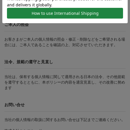
当社は、個人情報の正確性及び安全性確保のために、セキュリティに万
全の対策を講じています。
ご本人の照会
お客さまがご本人の個人情報の照会・修正・削除などをご希望される場
合には、ご本人であることを確認の上、対応させていただきます。
法令、規範の遵守と見直し
当社は、保有する個人情報に関して適用される日本の法令、その他規範
を遵守するとともに、本ポリシーの内容を適宜見直し、その改善に努め
ます
お問い合せ
当社の個人情報の取扱に関するお問い合せは下記までご連絡ください。