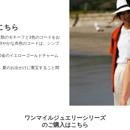
こちら
種類のモチーフと3色のコードをお
鮮やかな赤色のコードは、シンプ
0金のイエローゴールドチャーム
。
、夏のお出かけに重宝すること間
ワンマイルジュエリーシリーズ
のご購入はこちら