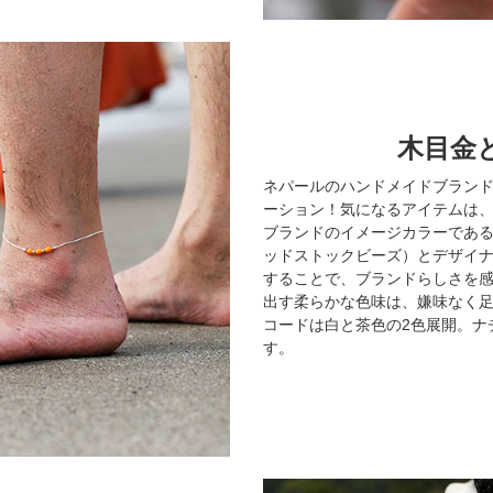
木目金
ネパールのハンドメイドブラン
ーション！気になるアイテムは
ブランドのイメージカラーであ
ッドストックビーズ）とデザイ
することで、ブランドらしさを
出す柔らかな色味は、嫌味なく
コードは白と茶色の2色展開。ナ
す。