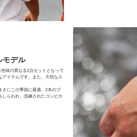
ルモデル
は色味の異なる2点セットとなって
なアイテムです。また、大切な人
まさにこの季節に最適。2本のブ
あしらわれ、洗練されたコンビカ