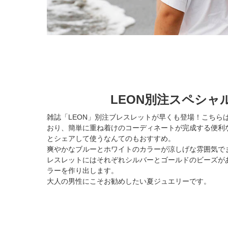
LEON別注スペシャ
雑誌「LEON」別注ブレスレットが早くも登場！こちら
おり、簡単に重ね着けのコーディネートが完成する便利
とシェアして使うなんてのもおすすめ。
爽やかなブルーとホワイトのカラーが涼しげな雰囲気で
レスレットにはそれぞれシルバーとゴールドのビーズが
ラーを作り出します。
大人の男性にこそお勧めしたい夏ジュエリーです。