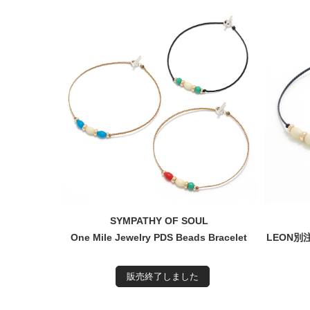
SYMPATHY OF SOUL
One Mile Jewelry PDS Beads Bracelet
LEON別注 
販売終了しました