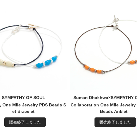
SYMPATHY OF SOUL
Suman Dhakhwa×SYMPATHY 
One Mile Jewelry PDS Beads S
Collaboration One Mile Jewel
et Bracelet
Beads Anklet
販売終了しました
販売終了しました