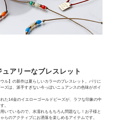
ジュアリーなブレスレット
ソウル】の新作は夏らしいカラーのブレスレット。パリに
ビーズは、派手すぎない今っぽいニュアンスの色味がポイ
れた14金のイエローゴールドビーズが、ラフな印象の中
ます。
を用いているので、水濡れももちろん問題なし！お子様と
ちゃらのアクティブにお洒落を楽しめるアイテムです。