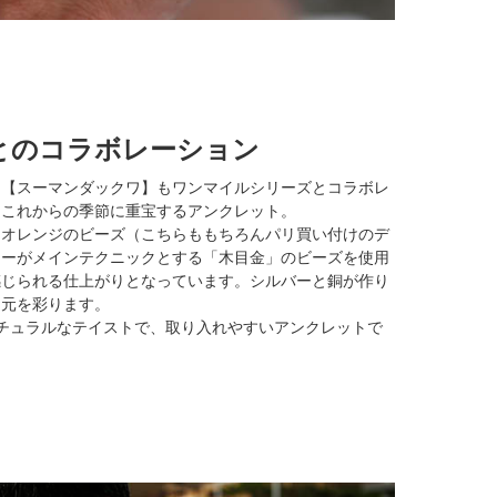
とのコラボレーション
ド【スーマンダックワ】もワンマイルシリーズとコラボレ
、これからの季節に重宝するアンクレット。
るオレンジのビーズ（こちらももちろんパリ買い付けのデ
ナーがメインテクニックとする「木目金」のビーズを使用
感じられる仕上がりとなっています。シルバーと銅が作り
足元を彩ります。
チュラルなテイストで、取り入れやすいアンクレットで