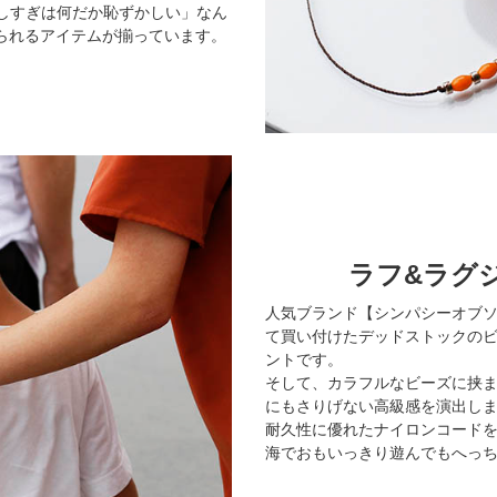
しすぎは何だか恥ずかしい」なん
られるアイテムが揃っています。
ラフ&ラグ
人気ブランド【シンパシーオブ
て買い付けたデッドストックの
ントです。
そして、カラフルなビーズに挟ま
にもさりげない高級感を演出し
耐久性に優れたナイロンコード
海でおもいっきり遊んでもへっ