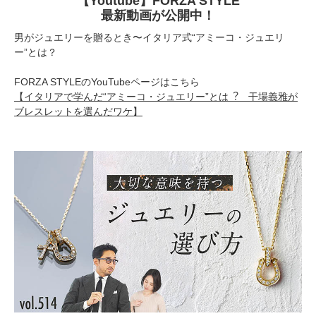
【Youtube】FORZA STYLE
最新動画が公開中！
男がジュエリーを贈るとき〜イタリア式“アミーコ・ジュエリ
ー”とは？
FORZA STYLEのYouTubeページはこちら
【イタリアで学んだ“アミーコ・ジュエリー”とは︖ 干場義雅が
ブレスレットを選んだワケ】