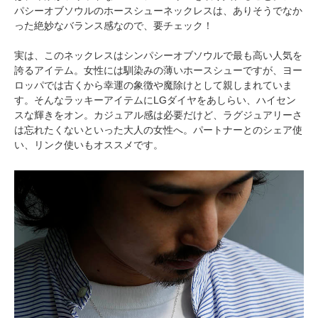
パシーオブソウルのホースシューネックレスは、ありそうでなか
った絶妙なバランス感なので、要チェック！
実は、このネックレスはシンパシーオブソウルで最も高い人気を
誇るアイテム。女性には馴染みの薄いホースシューですが、ヨー
ロッパでは古くから幸運の象徴や魔除けとして親しまれていま
す。そんなラッキーアイテムにLGダイヤをあしらい、ハイセン
スな輝きをオン。カジュアル感は必要だけど、ラグジュアリーさ
は忘れたくないといった大人の女性へ。パートナーとのシェア使
い、リンク使いもオススメです。