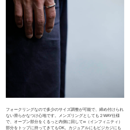
フォークリングなので多少のサイズ調整が可能で、締め付けられ
ない滑らかなつけ心地です。メンズリングとしても２WAY仕様
で、オープン部分をくるっと内側に回して∞（インフィニティ）
部分をトップに持ってきてもOK。カジュアルにもビジカジにも