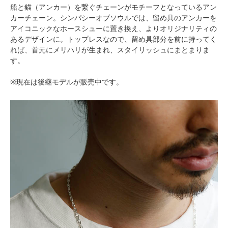
船と錨（アンカー）を繋ぐチェーンがモチーフとなっているアン
カーチェーン。シンパシーオブソウルでは、留め具のアンカーを
アイコニックなホースシューに置き換え、よりオリジナリティの
あるデザインに。トップレスなので、留め具部分を前に持ってく
れば、首元にメリハリが生まれ、スタイリッシュにまとまりま
す。
※現在は後継モデルが販売中です。