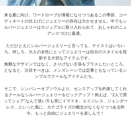
来る夏に向け、ワードローブが薄着になりつつあるこの季節、コー
ディネートの仕上げにジュエリーの存在は欠かせません。中でもシ
ルバージュエリーはカジュアルに取り入れられて、おしゃれのニュ
アンスづけに最適。
ただひとえにシルバージュエリーと言っても、テイストはいろい
ろ。何しろ、大人の女性にとってジュエリーは自分のスタイルを投
影する大切なアイテムです。
無難なデザインではなく、さりげない主張をプラスしたいところ。
となると、注目すべきは、メンズシーンでは定番ともなっているシ
ンプルでクールなアイテムたち。
そこで、シンパシーオブソウルより、センスアップを約束してくれ
るクールなシルバージュエリーをピックアップ！例えば、“2人で買
ってシェア”なんて使い方も実にイマドキ。エイジレス、ジェンダー
レス…といった風に、カテゴライズの概念がなくなりつつある昨
今、もっと自由にジュエリーを楽しんで！