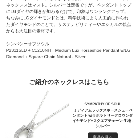
ネックレスはマスト。シルバーは定番ですが、ペンダントトップ
にLGダイヤの輝きが加わるだけで、印象はワンランクアップ。
ちなみにLGダイヤモンドとは、科学技術により人工的に作られ
たダイヤモンドのことで、サステナビリティーやエシカルの観点
からも大注目の素材です。
シンパシーオブソウル
P2311SLD + C1210NH Medium Lux Horseshoe Pendant w/LG
Diamond + Square Chain Natural - Silver
ご紹介のネックレスはこちら
SYMPATHY OF SOUL
ミディアムラックスホースシューペ
ンダント w/ラボラトリーグロウンダ
イヤモンド+スクエアチェーン 生地 -
シルバー
商品を見る