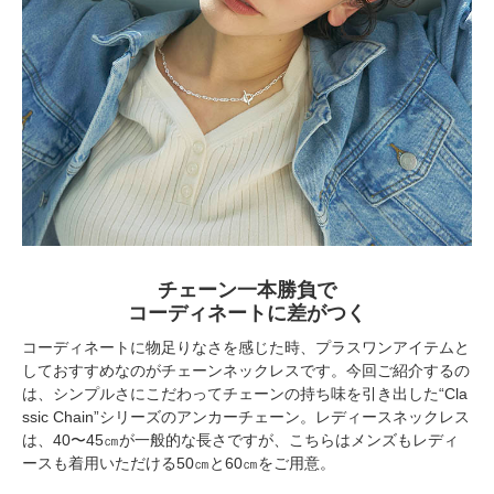
チェーン一本勝負で
コーディネートに差がつく
コーディネートに物足りなさを感じた時、プラスワンアイテムと
しておすすめなのがチェーンネックレスです。今回ご紹介するの
は、シンプルさにこだわってチェーンの持ち味を引き出した“Cla
ssic Chain”シリーズのアンカーチェーン。レディースネックレス
は、40〜45㎝が一般的な長さですが、こちらはメンズもレディ
ースも着用いただける50㎝と60㎝をご用意。