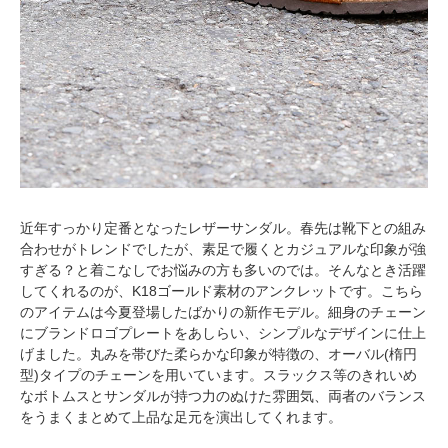
近年すっかり定番となったレザーサンダル。春先は靴下との組み
合わせがトレンドでしたが、素足で履くとカジュアルな印象が強
すぎる？と着こなしでお悩みの方も多いのでは。そんなとき活躍
してくれるのが、K18ゴールド素材のアンクレットです。こちら
のアイテムは今夏登場したばかりの新作モデル。細身のチェーン
にブランドロゴプレートをあしらい、シンプルなデザインに仕上
げました。丸みを帯びた柔らかな印象が特徴の、オーバル(楕円
型)タイプのチェーンを用いています。スラックス等のきれいめ
なボトムスとサンダルが持つ力のぬけた雰囲気、両者のバランス
をうまくまとめて上品な足元を演出してくれます。