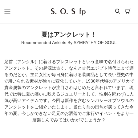
夏はアンクレット！
Recommended Anklets By SYMPATHY OF SOUL
足首（アンクル）に着けるブレスレットという意味で名付けられた
アンクレット。その起源は古く、なんと古代エジプト時代にまで遡
るのだとか。主に女性が毎日身に着ける装飾品として長い歴史の中
で用いられる素材が徐々に変化していき、1930年代頃のアメリカで
貴金属製のアンクレットが注目されはじめたと言われています。現
代では特に夏の装いに映えるジュエリーとして、性別を問わずに人
気が高いアイテムです。今回は新作を含むシンパシーオブソウルの
アンクレットをご紹介いたします。当たり前の日常が戻ってきた今
年の夏。今しかできない足元のお洒落でご旅行やイベントをより一
層楽しんでみてはいかがでしょうか？