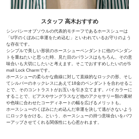
スタッフ 高木おすすめ
シンパシーオブソウルの代表的モチーフであるホースシューは
「U字のくぼみに幸運をため込む」といわれているお守りのよう
な存在です。
シンプルで美しい形状のホースシューペンダントに他のペンダン
トを重ねたいと思った時、見た目のバランスはもちろん、その意
味合いも大切にしたいと考えます。そこでおすすめしたいのがS
mall Lock Charmです。
ホースシューの柔らかな曲線に対して直線的なロックの形、そし
てシルバーのネックレスにあえて18金のペンダントを合わせるこ
とで、そのコントラストがお互いを引き立てます。バイカラーに
することで、ピアスやサングラスなど他のアクセサリー類の素材
や色味に合わせたコーディネートの幅を広げるメリットも。
ホースシューのくぼみにため込んだ幸運を決して逃がさないよう
にロックをかける。という、ホースシューの持つ意味合いをパワ
ーアップさせてくれる関係性にも心惹かれます。