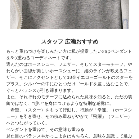
スタッフ 広瀬おすすめ
もっと重ねづけを楽しみたい方に私が提案したいのはペンダント
を3つ重ねるコーディネートです。
選んだのはホースシュー、フェザー、そしてスターモチーフ。や
わらかい曲線が美しいホースシューに、縦のラインが映えるフェ
ザー、そこにアクセントとして18金イエローゴールドのスターを
プラス。シルバーの中にひとつだけゴールドを差し込むことで、
ぐっとバランスが引き締まります。
また、それぞれのモチーフに込められた意味を知ると、ただの装
飾ではなく、“想い”を身につけるような特別な感覚に。
「希望」（スター）をもって行動し、行動が「幸運」（ホースシ
ュー）を引き寄せ、その積み重ねがやがて「飛躍」（フェザー）
へとつながっていく。
ペンダントを重ねて、その意味も重ねる——
見た目のバランスやかっこよさはもちろん、意味を意識して選ぶ