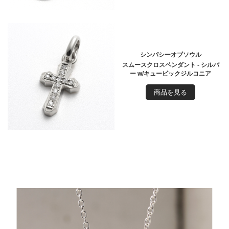
シンパシーオブソウル
スムースクロスペンダント - シルバ
ー w/キュービックジルコニア
商品を見る