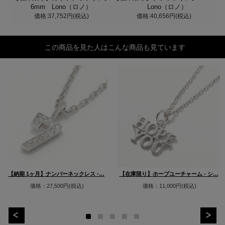
6mm Lono（ロノ）
Lono（ロノ）
価格:37,752円(税込)
価格:40,656円(税込)
この商品を見た人はこんな商品も見ています
【納期 1ヶ月】ナンバーネックレス -…
【在庫限り】ホープユーチャーム - シ…
価格：27,500円(税込)
価格：11,000円(税込)