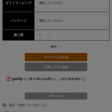
ギフトラッピング
パッケージ
購入数
価格:
－
なら
月々150,333円
から。分割手数料無料
お問い合わせ
返品・交換についてはこちら