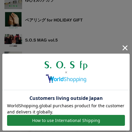
ゆびわのチカラ
ペアリング for HOLIDAY GIFT
S.O.S MAG vol.5
幸せがリンクするジュエリー
サイズの比較