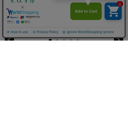
ホースシューリンクリング - K18イ…
【納期 1ヶ月】シンホースシューリンク…
価格：396,000円(税込)
価格：258,500円(税込)
マイアカウント
サービス