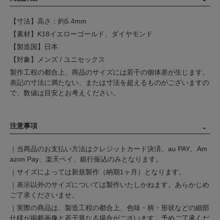
【寸法】高さ：約5.4mm
【素材】K18イエローゴールド、ダイヤモンド
【製造国】日本
【対象】メンズ / ユニセックス
製作工程の都合上、商品のサイズには若干の個体差が生じます。
表記の寸法に満たない、または寸法を超えるものがございますの
で、数値は目安とお考えください。
注意事項
｜当商品のお支払い方法はクレジットカード決済、au PAY、Am
azon Pay、楽天ペイ、銀行振込のみとなります。
｜サイズによっては新規製作（納期1ヶ月）となります。
｜表示以外のサイズについては製作いたしかねます。あらかじめ
ご了承くださいませ。
｜実際の商品は、製造工程の都合上、色味・柄・形状などの細部
仕様が掲載画像と若干異なる場合がございます。予めご了承くだ