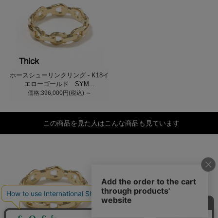
ホースシューリンクリング - K18イ
エローゴールド SYM...
価格:396,000円(税込)
～
この商品を見た人はこんな商品も見ています