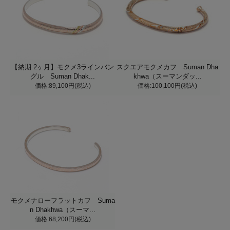
【納期 2ヶ月】モクメ3ラインバン
スクエアモクメカフ Suman Dha
グル Suman Dhak...
khwa（スーマンダッ...
価格:89,100円(税込)
価格:100,100円(税込)
モクメナローフラットカフ Suma
n Dhakhwa（スーマ...
価格:68,200円(税込)