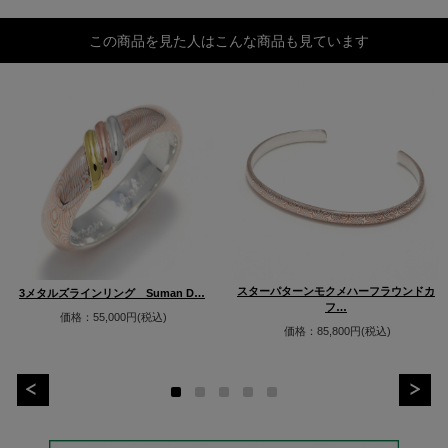
この商品を見た人はこんな商品も見ています
スターパターンモクメハーフラウンドカ
3メタルズラインリング Suman D…
フ…
価格：55,000円(税込)
価格：85,800円(税込)