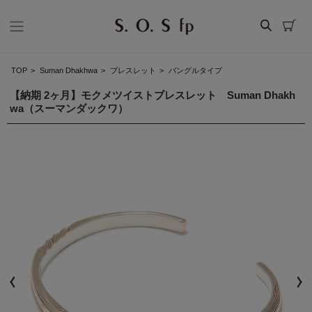
TOP
>
Suman Dhakhwa
>
ブレスレット
>
バングルタイプ
【納期 2ヶ月】モクメツイストブレスレット Suman Dhakh
wa（スーマンダックワ）