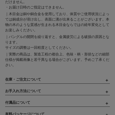
だけません。
・お届け日時のご指定はできません。
｜木目金は銅や銅合金を使用しており、体質やご使用状況によっ
ては銅成分が溶け出し、表面に溝が出来ることがございます。本
物の木のような質感が生まれる木目金ならではの経年変化として
お楽しみください。
｜バングルの開閉を繰り返すと、金属疲労による破損の原因とな
ります。
サイズの調整は一回程度としてください。
｜実際の商品は、製造工程の都合上、色味・柄・形状などの細部
仕様が掲載画像と若干異なる場合がございます。予めご了承くだ
さい。
在庫・ご注文について
お手入れ方法について
付属品について
有料パッケージについて