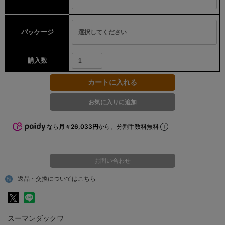
パッケージ
購入数
なら
月々26,033円
から。分割手数料無料
お問い合わせ
返品・交換についてはこちら
スーマンダックワ