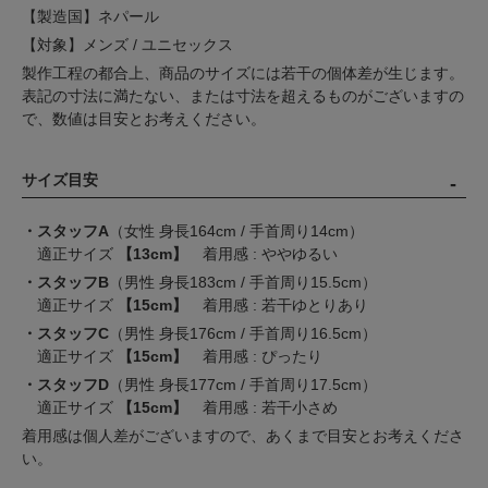
【製造国】ネパール
【対象】メンズ / ユニセックス
製作工程の都合上、商品のサイズには若干の個体差が生じます。
表記の寸法に満たない、または寸法を超えるものがございますの
で、数値は目安とお考えください。
サイズ目安
・スタッフA
（女性 身長164cm / 手首周り14cm）
適正サイズ
【13cm】
着用感 : ややゆるい
・スタッフB
（男性 身長183cm / 手首周り15.5cm）
適正サイズ
【15cm】
着用感 : 若干ゆとりあり
・スタッフC
（男性 身長176cm / 手首周り16.5cm）
適正サイズ
【15cm】
着用感 : ぴったり
・スタッフD
（男性 身長177cm / 手首周り17.5cm）
適正サイズ
【15cm】
着用感 : 若干小さめ
着用感は個人差がございますので、あくまで目安とお考えくださ
い。