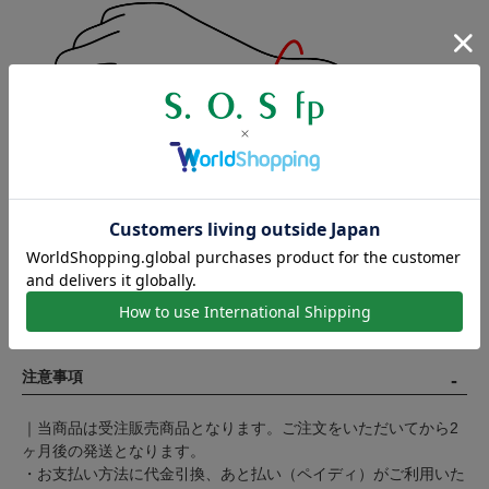
モデル着用 約15cm（手首サイズ約17cm）
注意事項
｜当商品は受注販売商品となります。ご注文をいただいてから2
ヶ月後の発送となります。
・お支払い方法に代金引換、あと払い（ペイディ）がご利用いた