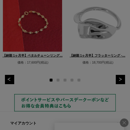
【納期 1ヶ月半】ペタルチェーンリング…
【納期 1ヶ月半】フラッターリング -…
価格：17,600円(税込)
価格：18,700円(税込)
マイアカウント