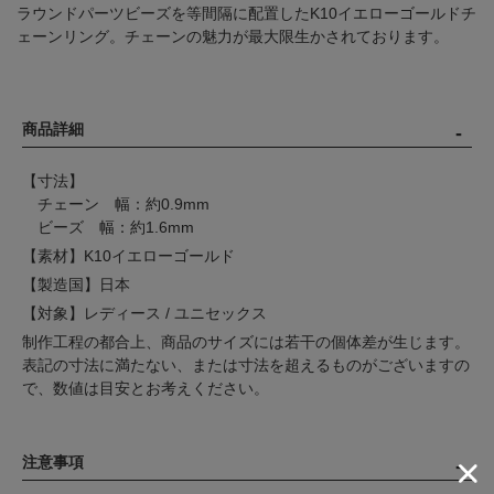
ラウンドパーツビーズを等間隔に配置したK10イエローゴールドチ
ェーンリング。チェーンの魅力が最大限生かされております。
商品詳細
【寸法】
チェーン 幅：約0.9mm
ビーズ 幅：約1.6mm
【素材】K10イエローゴールド
【製造国】日本
【対象】レディース / ユニセックス
制作工程の都合上、商品のサイズには若干の個体差が生じます。
表記の寸法に満たない、または寸法を超えるものがございますの
で、数値は目安とお考えください。
注意事項