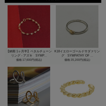
【納期 1ヶ月半】ペタルチェーン
K18イエローゴールドサダァリン
リング - アズキ SYMP...
グ SYMPATHY OF ...
価格:17,600円(税込)
価格:35,200円(税込)