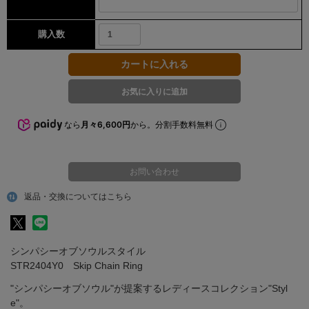
購入数
なら
月々6,600円
から。分割手数料無料
お問い合わせ
返品・交換についてはこちら
シンパシーオブソウルスタイル
STR2404Y0 Skip Chain Ring
"シンパシーオブソウル"が提案するレディースコレクション"Styl
e"。