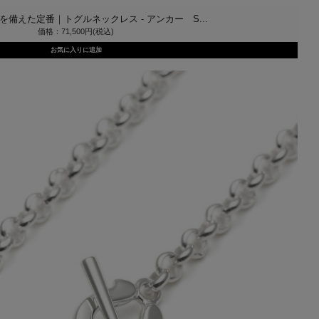
備えた定番｜トグルネックレス - アンカー S...
価格：71,500円(税込)