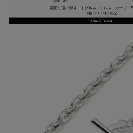
端正な面の輝き｜トグルネックレス - カーブ SYM
価格：63,800円(税込)