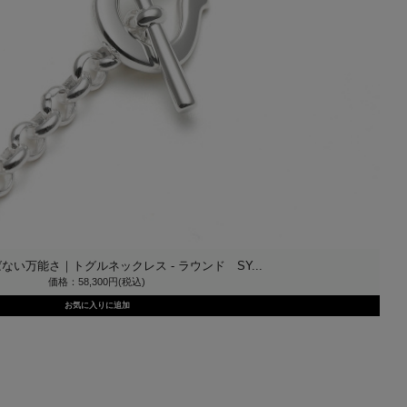
ない万能さ｜トグルネックレス - ラウンド SY...
価格：58,300円(税込)