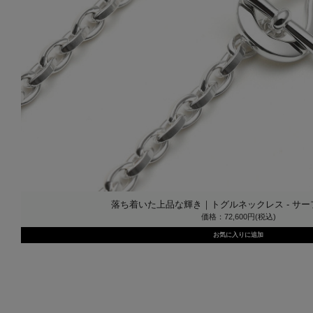
落ち着いた上品な輝き｜トグルネックレス - サーフェ
価格：72,600円(税込)