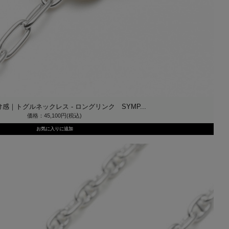
感｜トグルネックレス - ロングリンク SYMP...
価格：45,100円(税込)