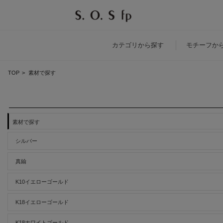
カテゴリ
から探す
モチーフ
か
TOP
>
素材で探す
素材で探す
シルバー
真鍮
K10イエローゴールド
K18イエローゴールド
K18ホワイトゴールド