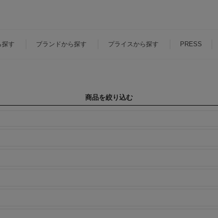
ら探す
ブランド
から探す
プライス
から探す
PRESS
商品を絞り込む