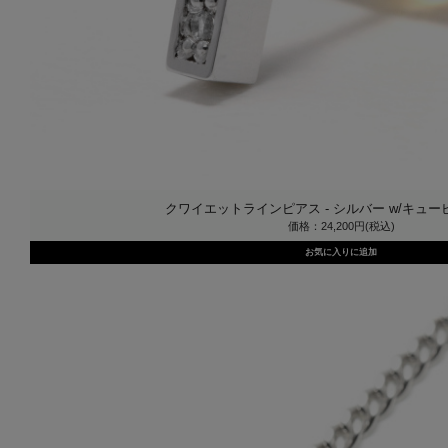
クワイエットラインピアス - シルバー w/キュービ
価格：24,200円(税込)