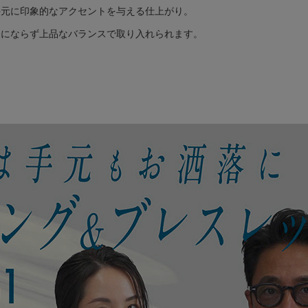
、手元に印象的なアクセントを与える仕上がり。
象にならず上品なバランスで取り入れられます。