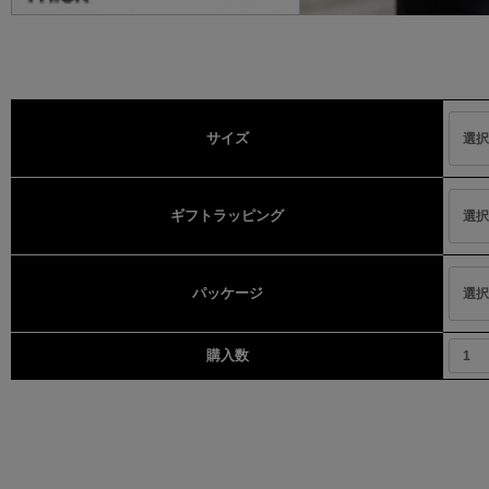
サイズ
ギフトラッピング
パッケージ
購入数