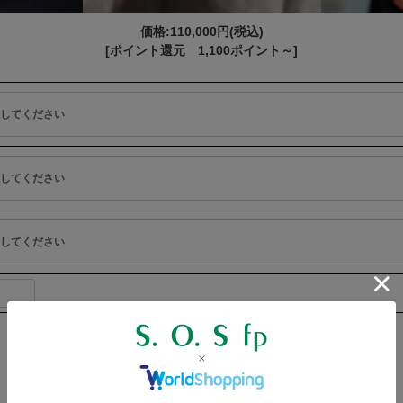
価格:
110,000円
(税込)
[ポイント還元 1,100ポイント～]
在庫:
－