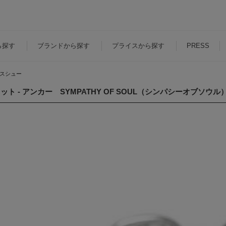
ら探す
ブランド
から探す
プライス
から探す
PRESS
スシュー
アンカー SYMPATHY OF SOUL（シンパシーオブソウル） B