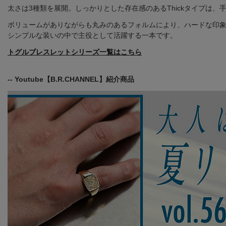
太さは3種類を展開。しっかりとした存在感のあるThickタイプは
ボリュームがありながらも丸みのあるフォルムにより、ハードな印
シンプルな装いの中で主役として活躍する一本です。
トグルブレスレットシリーズ一覧はこちら
-- Youtube【B.R.CHANNEL】紹介商品