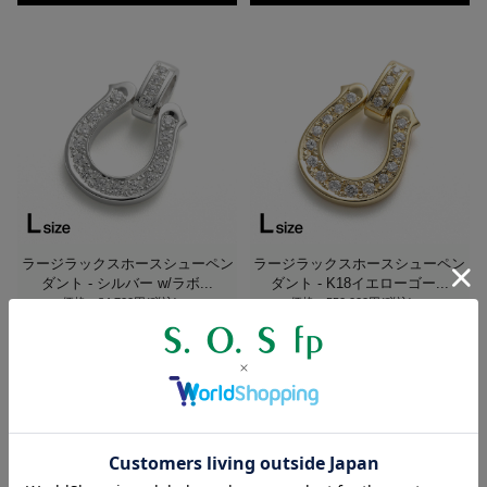
ラージラックスホースシューペン
ラージラックスホースシューペン
ダント - シルバー w/ラボ...
ダント - K18イエローゴー...
価格：84,700円(税込)
～
価格：550,000円(税込)
～