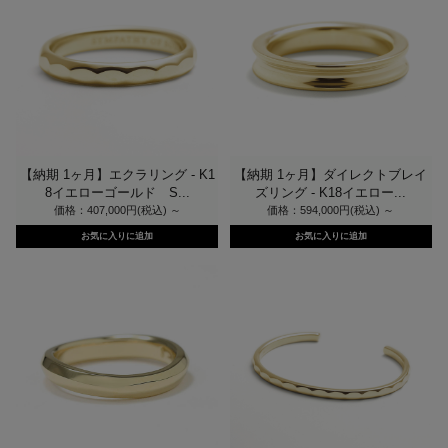
【納期 1ヶ月】エクラリング - K1
【納期 1ヶ月】ダイレクトブレイ
8イエローゴールド S...
ズリング - K18イエロー...
価格：407,000円(税込)
～
価格：594,000円(税込)
～