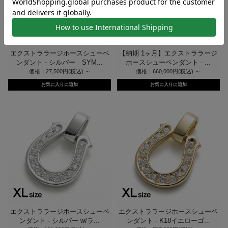
エクストララージホースシューペ
【納期 1ヶ月】エクストララージ
ンダント - シルバー SYM...
ホースシューペンダント - ...
価格：27,500円(税込)
～
価格：660,000円(税込)
～
エクストララージホースシューペ
エクストララージホースシューペ
ンダント - シルバー w/ラ...
ンダント - K18イエローゴ...