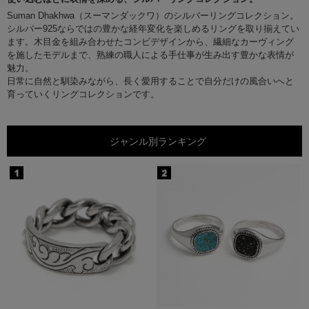
Suman Dhakhwa（スーマンダックワ）のシルバーリングコレクション。
シルバー925ならではの豊かな経年変化を楽しめるリングを取り揃えてい
ます。木目金を組み合わせたコンビデザインから、繊細なカーヴィング
を施したモデルまで、熟練の職人による手仕事が生み出す豊かな表情が
魅力。
日常に自然と馴染みながら、長く愛用することで自分だけの風合いへと
育っていくリングコレクションです。
ジャンル別ランキング