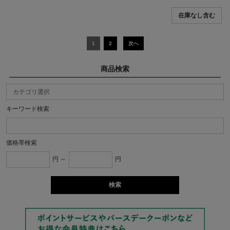
1
2
次へ
商品検索
キーワード検索
価格帯検索
円 ～
円