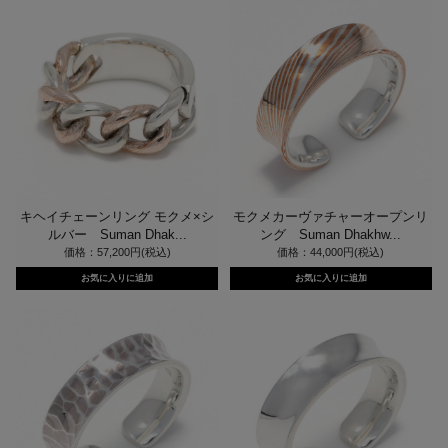
キヘイチェーンリング モクメ×シ
モクメカーヴァチャーオープンリ
ルバー Suman Dhak...
ング Suman Dhakhw...
価格：57,200円(税込)
価格：44,000円(税込)