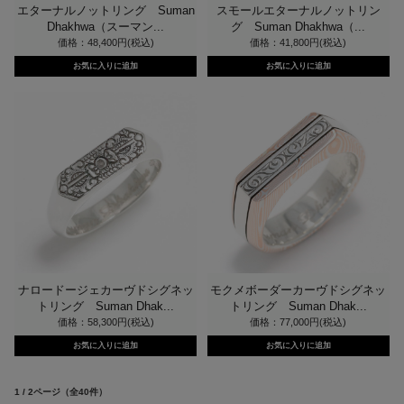
エターナルノットリング Suman
スモールエターナルノットリン
Dhakhwa（スーマン...
グ Suman Dhakhwa（...
価格：48,400円(税込)
価格：41,800円(税込)
ナロードージェカーヴドシグネッ
モクメボーダーカーヴドシグネッ
トリング Suman Dhak...
トリング Suman Dhak...
価格：58,300円(税込)
価格：77,000円(税込)
1 / 2ページ
（全40件）