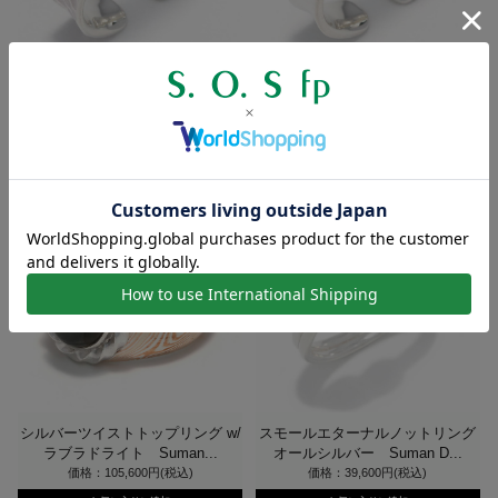
シルバーハンマードカーヴァチャ
シルバーカーヴァチャーオープン
ーオープンリング Suman ...
リング Suman Dhakh...
価格：38,500円(税込)
価格：37,400円(税込)
シルバーツイストトップリング w/
スモールエターナルノットリング
ラブラドライト Suman...
オールシルバー Suman D...
価格：105,600円(税込)
価格：39,600円(税込)