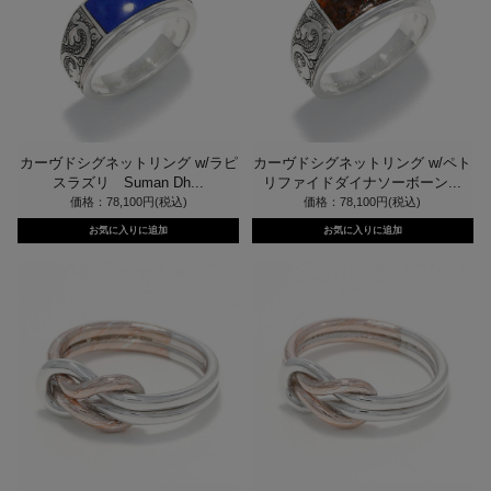
カーヴドシグネットリング w/ラピ
カーヴドシグネットリング w/ペト
スラズリ Suman Dh...
リファイドダイナソーボーン...
価格：78,100円(税込)
価格：78,100円(税込)