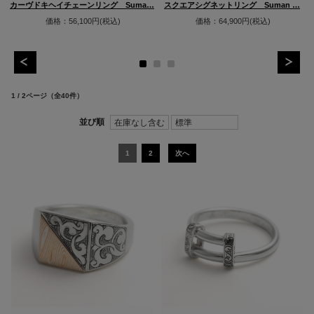
カーヴドキヘイチェーンリング Suma…
スクエアシグネットリング Suman …
価格：56,100円(税込)
価格：64,900円(税込)
1 / 2ページ
（全40件）
1
2
次へ