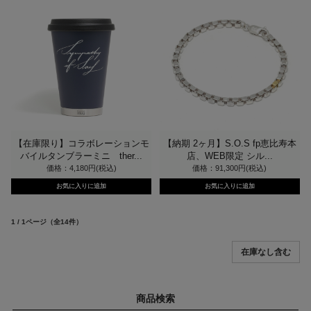
【在庫限り】コラボレーションモ
【納期 2ヶ月】S.O.S fp恵比寿本
バイルタンブラーミニ ther...
店、WEB限定 シル...
価格：4,180円(税込)
価格：91,300円(税込)
1 / 1ページ
（全14件）
商品検索