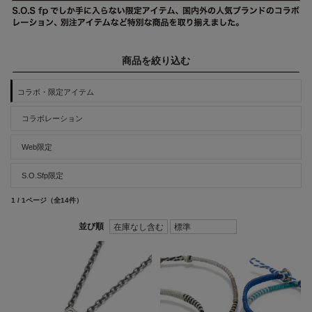
商品を絞り込む
コラボ・限定アイテム
コラボレーション
Web限定
S.O.Sfp限定
1 / 1ページ
（全14件）