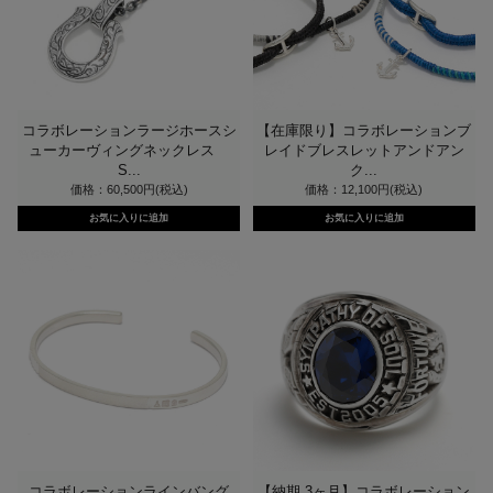
コラボレーションラージホースシ
【在庫限り】コラボレーションブ
ューカーヴィングネックレス
レイドブレスレットアンドアン
S...
ク...
価格：60,500円(税込)
価格：12,100円(税込)
コラボレーションラインバング
【納期 3ヶ月】コラボレーション