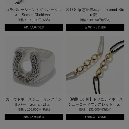
コラボレーショントグルネックレ
S.O.S fp 恵比寿本店、Internet Sto
ス Suman Dhakhwa...
re限...
価格：100,100円(税込)
価格：49,500円(税込)
カーヴドホースシューリング / シ
【納期 1ヶ月】トリニティホース
ルバー Suman Dha...
シューコードブレスレット S...
価格：108,900円(税込)
価格：132,000円(税込)