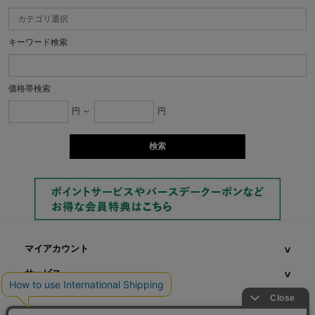
キーワード検索
価格帯検索
円 ～
円
マイアカウント
サービス