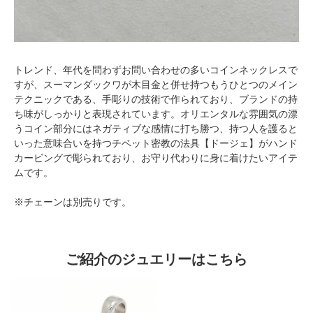
トレンド、年代を問わずお問い合わせの多いコインネックレスで
すが、スーマンダックワが木目金と併せ持つもうひとつのメイン
テクニックである、手彫りの技術で作られており、ブランドの持
ち味がしっかりと表現されています。オリエンタルな雰囲気の漂
うコイン部分にはネガティブな感情に打ち勝つ、持つ人を護ると
いった意味合いを持つチベット密教の法具【ドージェ】がハンド
カービングで彫られており、お守り代わりに身に着けたいアイテ
ムです。
※チェーンは別売りです。
ご紹介のジュエリーはこちら