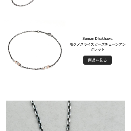
Suman Dhakhawa
モクメスライスビーズチェーンアン
クレット
商品を見る