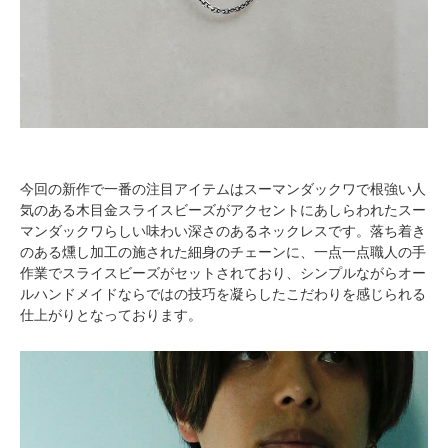
今回の新作で一番の注目アイテムはスーマンダックワで根強い人
気のある木目金スライスビーズがアクセントにあしらわれたスー
マンダックワらしい味わい深さのあるネックレスです。落ち着き
のある燻し加工の施された細身のチェーンに、一点一点職人の手
作業でスライスビーズがセットされており、シンプルながらオー
ルハンドメイドならではの技巧を凝らしたこだわりを感じられる
仕上がりとなっております。