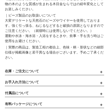
物の木のような質感が生まれる木目金ならではの経年変化として
お楽しみください。
｜ビーズ製品のお取扱いについて
大変デリケートな天然石のビーズやワイヤーを使用しておりま
す。強く引っ張る、ねじるなどすると破損の原因となりますので
ご注意ください。（就寝時には使用しないでください。）
運動や水泳・海水浴・入浴をするときや、炊事・手を洗う時はご
使用をお避けください。
｜実際の商品は、製造工程の都合上、色味・柄・形状などの細部
仕様が掲載画像と若干異なる場合がございます。予めご了承くだ
さい。
在庫・ご注文について
お手入れ方法について
付属品について
有料パッケージについて