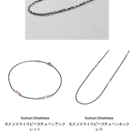
Suman Dhakhwa
Suman Dhakhwa
モクメスライスビーズチェーンアンク
モクメスライスビーズチェーンネック
レット
レス