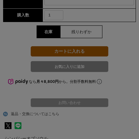
購入数
在庫
残りわずか
なら
月々8,800円
から。分割手数料無料
お問い合わせ
返品・交換についてはこちら
シンパシーオブソウル