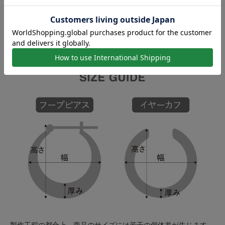
幅：約15mm
厚み：約3mm
【素材】シルバー925、K10イエローゴールド（ポスト部分）
【製造国】日本
【対象】メンズ / ユニセックス