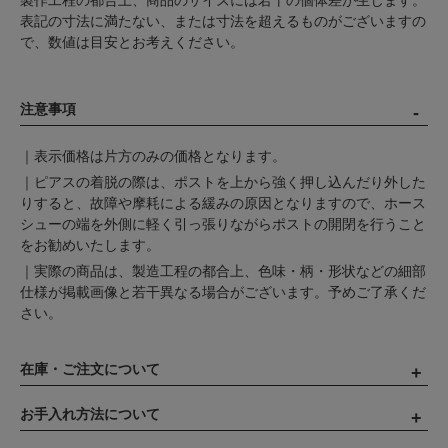
製作工程の都合上、商品のサイズには若干の個体差が生じます。
表記の寸法に満たない、または寸法を超えるものがございますの
で、数値は目安とお考えください。
注意事項
｜表示価格は片方のみの価格となります。
｜ピアスの着脱の際は、ポストを上から強く押し込んだり外した
りすると、故障や摩耗による緩みの原因となりますので、ホース
シューの端を外側に軽く引っ張りながらポストの開閉を行うこと
をお勧めいたします。
｜実際の商品は、製造工程の都合上、色味・柄・形状などの細部
仕様が掲載画像と若干異なる場合がございます。予めご了承くだ
さい。
在庫・ご注文について
お手入れ方法について