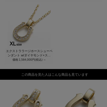
エクストララージホースシューペ
ンダント w/ダイヤモンド+ス...
価格:1,584,000円(税込)
～
この商品を見た人はこんな商品も見ています