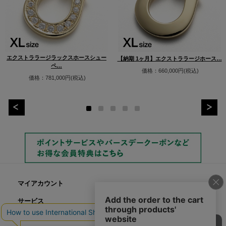
エクストララージラックスホースシュー
【納期 1ヶ月】エクストララージホース…
ペ…
価格：660,000円(税込)
価格：781,000円(税込)
マイアカウント
サービス