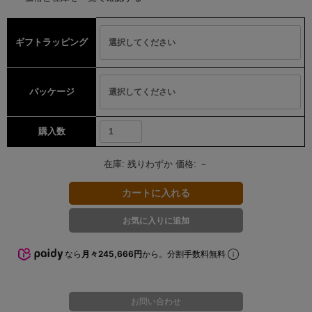
ギフトラッピング
パッケージ
購入数
在庫:
残りわずか
価格:
－
なら
月々245,666円
から。分割手数料無料
お問い合わせ