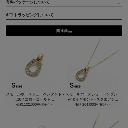
有料パッケージについて
ギフトラッピングについて
関連商品
スモールホースシューペンダント -
スモールホースシューペンダント
K18イエローゴールド ...
w/ダイヤモンド+スクエアチ...
価格:132,000円(税込)
～
価格:264,000円(税込)
～