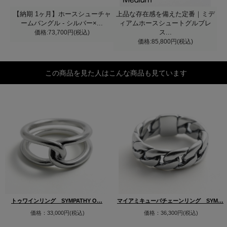
【納期 1ヶ月】ホースシューチャ
上品な存在感を備えた定番｜ミデ
ームバングル - シルバー×...
ィアムホースシュートグルブレ
価格:73,700円(税込)
ス...
価格:85,800円(税込)
この商品を見た人はこんな商品も見ています
トゥワインリング SYMPATHY O…
マイアミキューバチェーンリング SYM…
価格：33,000円(税込)
価格：36,300円(税込)