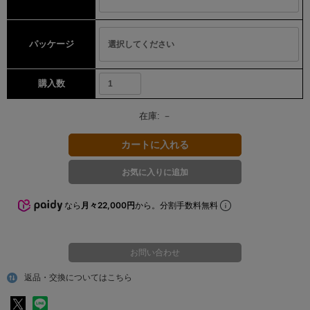
パッケージ
購入数
在庫:
－
なら
月々22,000円
から。分割手数料無料
お問い合わせ
返品・交換についてはこちら