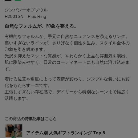
シンパシーオブソウル
R2501SN Flux Ring
自然なフォルムが、印象を整える。
有機的なフォルムが、手元に自然なニュアンスを添えるリング。
整いすぎないラインが、さりげなく個性を生み、スタイル全体の
印象を引き締めます。
光沢を抑えたマットな質感が、やわらかく上品な雰囲気を演出。
肌に馴染みやすく、日常のコーディネートにも自然に溶け込みま
す。
着ける位置や角度によって表情が変わり、シンプルな装いにも変
化をもたらす一本です。
主張しすぎない存在感で、デイリーから特別なシーンまで幅広く
活躍します。
この商品の特集記事はこちら
アイテム別 人気ギフトランキング Top 5