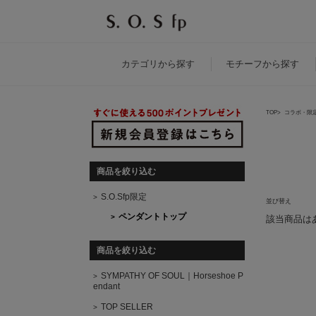
カテゴリ
から探す
モチーフ
から探す
TOP
コラボ・限
商品一覧
商品を絞り込む
S.O.Sfp限定
並び替え
ペンダントトップ
該当商品は
商品を絞り込む
SYMPATHY OF SOUL｜Horseshoe P
endant
TOP SELLER