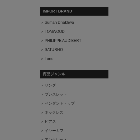
IMPORT BRAND
Suman Dhakhwa
TOMWOOD
PHILIPPE AUDIBERT
SATURNO
Lono
商品ジャンル
リング
ブレスレット
ペンダントトップ
ネックレス
ピアス
イヤーカフ
アンクレット