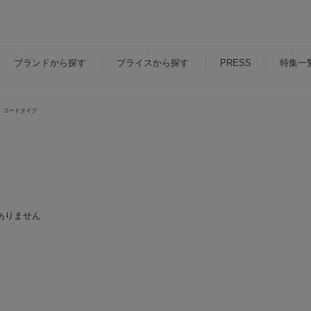
ブランド
から探す
プライス
から探す
PRESS
特集一
コードタイプ
ありません