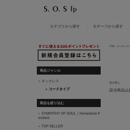
カテゴリ
から探す
モチーフ
から探す
TOP
ネックレス
商品一覧
商品ジャンル
ネックレス
並び替え
コードタイプ
該当商品は
商品を絞り込む
SYMPATHY OF SOUL｜Horseshoe P
endant
TOP SELLER