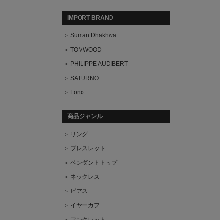
IMPORT BRAND
Suman Dhakhwa
TOMWOOD
PHILIPPE AUDIBERT
SATURNO
Lono
商品ジャンル
リング
ブレスレット
ペンダントトップ
ネックレス
ピアス
イヤーカフ
アンクレット