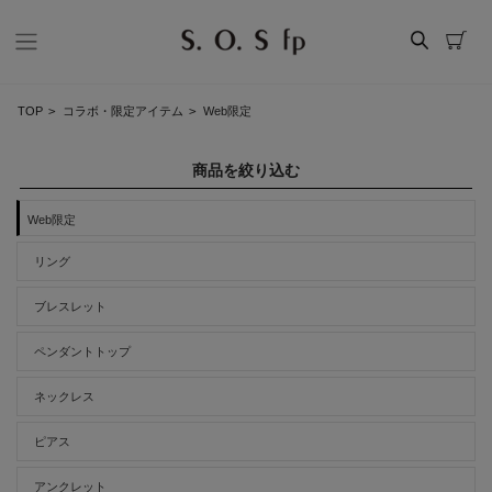
TOP
>
コラボ・限定アイテム
>
Web限定
商品を絞り込む
Web限定
リング
ブレスレット
ペンダントトップ
ネックレス
ピアス
アンクレット