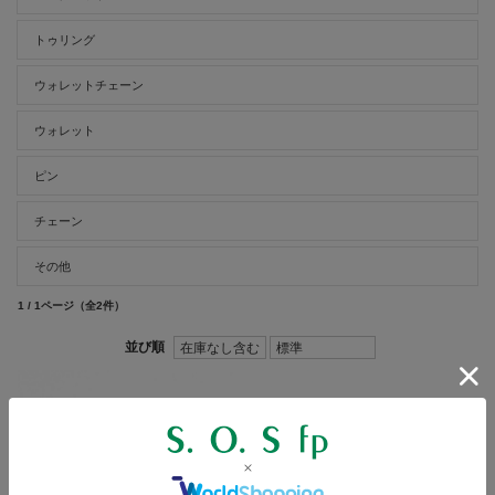
トゥリング
ウォレットチェーン
ウォレット
ピン
チェーン
その他
1 / 1ページ
（全2件）