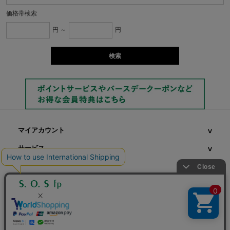
価格帯検索
円 ～
円
マイアカウント
サービス