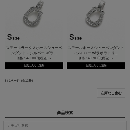
スモールラックスホースシューペ
スモールホースシューペンダント
ンダント - シルバー w/ラ...
- シルバー w/ラボラトリ...
価格：47,300円(税込)
～
価格：40,700円(税込)
～
1 / 1ページ
（全12件）
商品検索