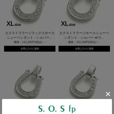
エクストララージラックスホース
エクストララージホースシューペ
シューペンダント - シルバー...
ンダント - シルバー w/ラ...
価格：112,200円(税込)
～
価格：101,200円(税込)
～
ラージラックスホースシューペン
ラージホースシューペンダント -