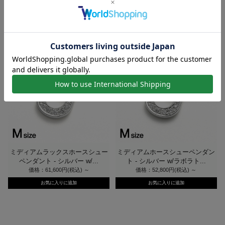
ダント - シルバー w/ラボ...
シルバー w/ラボラトリー...
価格：84,700円(税込)
～
価格：75,900円(税込)
～
ミディアムラックスホースシュー
ミディアムホースシューペンダン
ペンダント - シルバー w/...
ト - シルバー w/ラボラト...
価格：61,600円(税込)
～
価格：52,800円(税込)
～