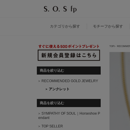
カテゴリ
から探す
モチーフ
から探す
TOP
RECOMMEN
商品を絞り込む
RECOMMENDED GOLD JEWELRY
アンクレット
商品を絞り込む
SYMPATHY OF SOUL｜Horseshoe P
endant
TOP SELLER