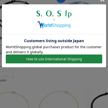
ムホースシュートグルコードブレスレッ
ラージホースシュートグルコードブレスレット - K
8イエローゴールド SYMPATHY OF SOU
18イエローゴールド SYMPATHY OF SOUL（シ
シーオブソウル） B.R.CHANNEL紹介
ンパシーオブソウル） B.R.CHANNEL紹介
(税込)
¥451,000
(税込)
件を表示