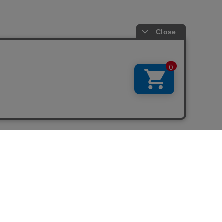
SNS
LINE
YouTube
Instagram
Twitter
Facebook