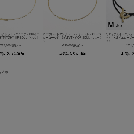
クレット - スクエア - K18イエ
ロゴプレートアンクレット - オーバル - K18イエ
ミディアムホースシュ
MPATHY OF SOUL（シンパ
ローゴールド SYMPATHY OF SOUL（シンパ
ット - K18イエローゴー
シ…
SOUL（…
¥220,000
(税込)
～
¥220,000
(税込)
～
¥231,
件を表示