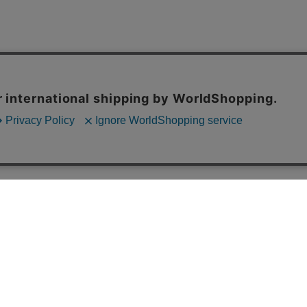
カテゴリ
サービス
ショッピングガイド
ット
よくある質問
トトップ
International Shipping
ス
プライバシーポリシー
特定商取引法に関する表示