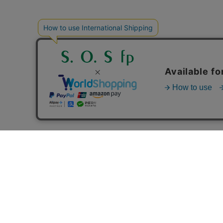
マイアカウント
新規会員登録
リング
お気に入り
ブレスレ
ペンダン
ネックレ
ピアス