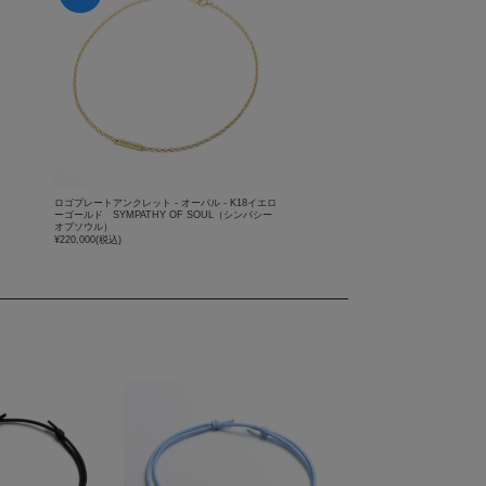
ロゴプレートアンクレット - オーバル - K18イエロ
ーゴールド SYMPATHY OF SOUL（シンパシー
オブソウル）
¥220,000
(税込)