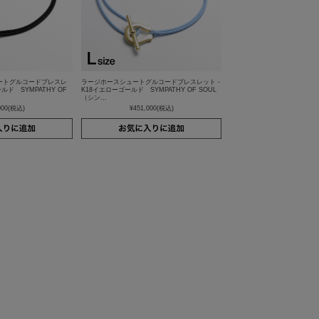
ートグルコードブレスレ
ラージホースシュートグルコードブレスレット -
ルド SYMPATHY OF
K18イエローゴールド SYMPATHY OF SOUL
（シン…
000
(税込)
¥451,000
(税込)