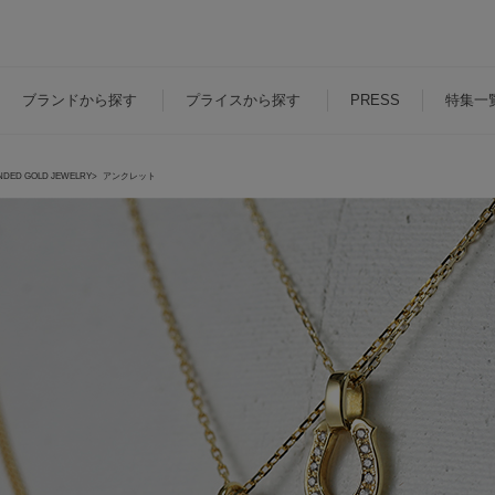
ブランド
から探す
プライス
から探す
PRESS
特集一
DED GOLD JEWELRY
アンクレット