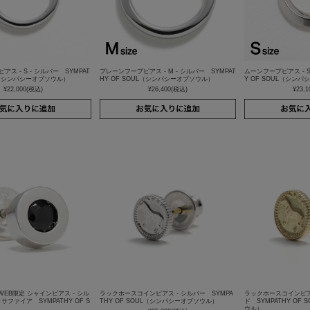
ス - S - シルバー SYMPAT
プレーンフープピアス - M - シルバー SYMPAT
ムーンフープピアス - S
UL（シンパシーオブソウル）
HY OF SOUL（シンパシーオブソウル）
Y OF SOUL（シン
¥22,000
(税込)
¥26,400
(税込)
¥23,1
WEB限定 シャインピアス - シル
ラックホースコインピアス - シルバー SYMPA
ラックホースコインピアス
サファイア SYMPATHY OF S
THY OF SOUL（シンパシーオブソウル）
ド SYMPATHY OF
ウル）