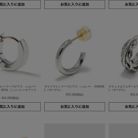
バレーフープピアス - シルバー
サイドラインフープピアス - シルバー GARDE
ナチュラルフェザーピアス
OF SOUL（シンパシーオブソウ
L（ガーデル）
L（ガーデル）
¥23,100
(税込)
¥23,1
¥24,200
(税込)