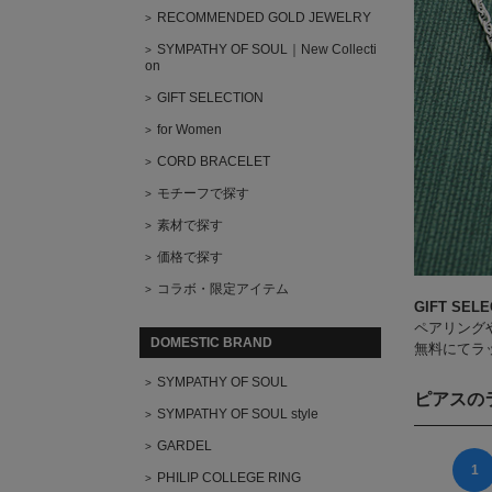
RECOMMENDED GOLD JEWELRY
SYMPATHY OF SOUL｜New Collecti
on
GIFT SELECTION
for Women
CORD BRACELET
モチーフで探す
素材で探す
価格で探す
コラボ・限定アイテム
GIFT SELE
ペアリング
DOMESTIC BRAND
無料にてラ
SYMPATHY OF SOUL
ピアスの
SYMPATHY OF SOUL style
GARDEL
1
PHILIP COLLEGE RING