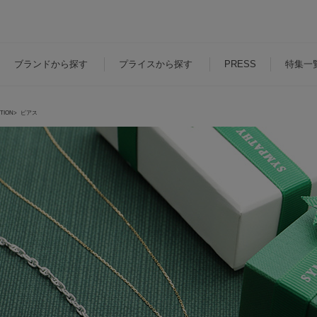
ブランド
から探す
プライス
から探す
PRESS
特集一
CTION
ピアス