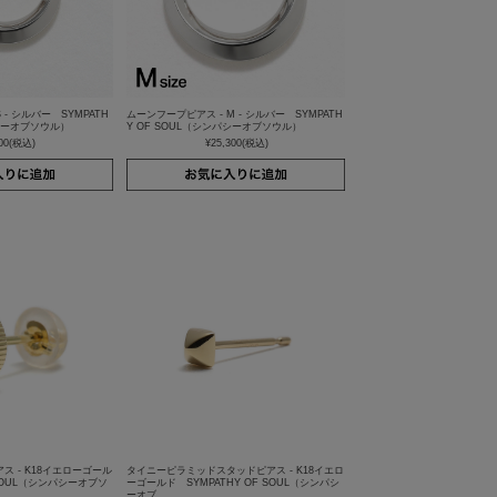
 - シルバー SYMPATH
ムーンフープピアス - M - シルバー SYMPATH
パシーオブソウル）
Y OF SOUL（シンパシーオブソウル）
00
(税込)
¥25,300
(税込)
 - K18イエローゴール
タイニーピラミッドスタッドピアス - K18イエロ
 SOUL（シンパシーオブソ
ーゴールド SYMPATHY OF SOUL（シンパシ
ーオブ…