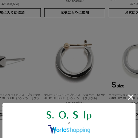
¥25,300
(税込)
¥22,000
(税込)
¥77,0
ドスタッドピアス - プラチナ9
ナローツイストフープピアス - シルバー SYMP
グラデーションフックピア
HY OF SOUL（シンパシーオブソ
ATHY OF SOUL（シンパシーオブソウル）
YMPATHY OF SO
¥25,300
(税込)
¥13,2
¥41,800
(税込)