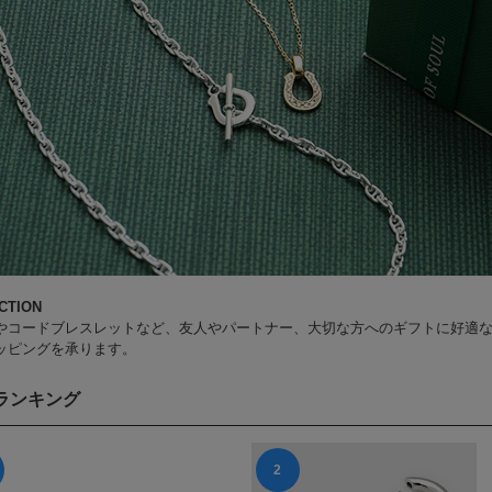
CTION
やコードブレスレットなど、友人やパートナー、大切な方へのギフトに好適
ッピングを承ります。
ランキング
2