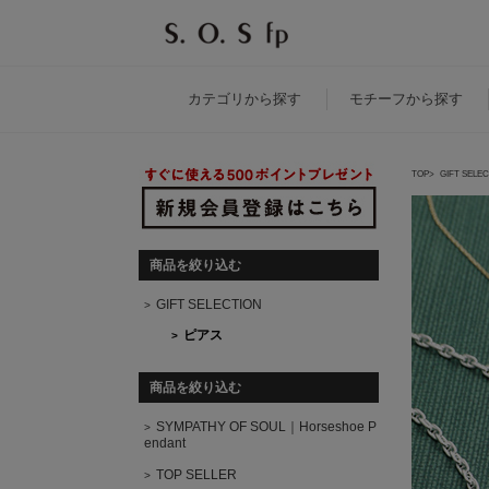
カテゴリ
から探す
モチーフ
から探す
TOP
GIFT SELE
商品を絞り込む
GIFT SELECTION
ピアス
商品を絞り込む
SYMPATHY OF SOUL｜Horseshoe P
endant
TOP SELLER