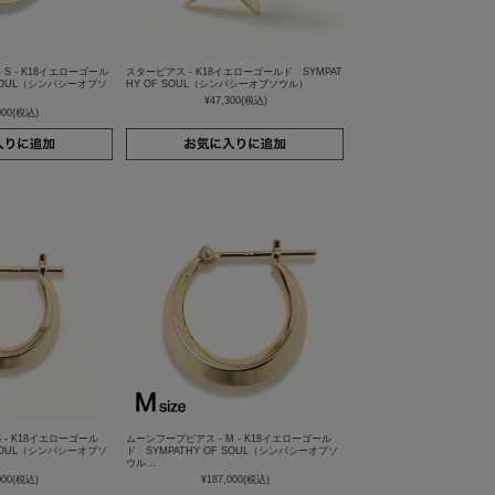
S - K18イエローゴール
スターピアス - K18イエローゴールド SYMPAT
 SOUL（シンパシーオブソ
HY OF SOUL（シンパシーオブソウル）
¥47,300
(税込)
000
(税込)
 - K18イエローゴール
ムーンフープピアス - M - K18イエローゴール
 SOUL（シンパシーオブソ
ド SYMPATHY OF SOUL（シンパシーオブソ
ウル…
000
(税込)
¥187,000
(税込)