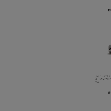
タイニーピラミッ
00 SYMPAT
ウル）