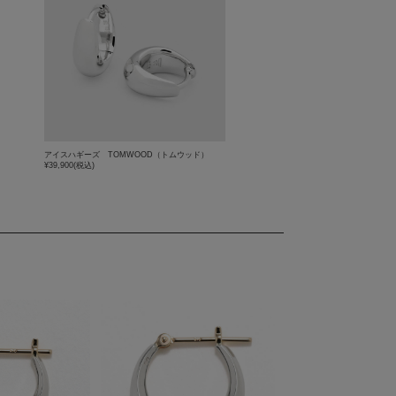
アイスハギーズ TOMWOOD（トムウッド）
¥39,900
(税込)