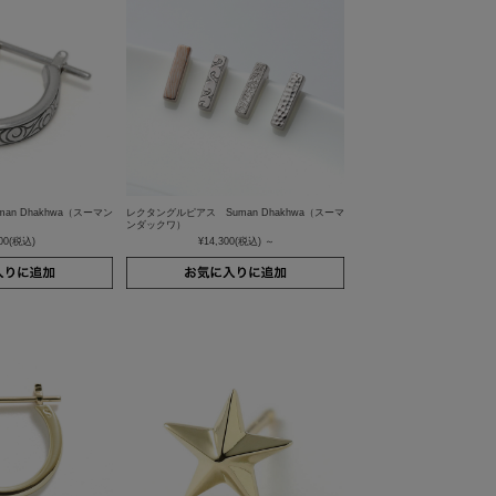
an Dhakhwa（スーマン
レクタングルピアス Suman Dhakhwa（スーマ
ンダックワ）
00
(税込)
¥14,300
(税込)
～