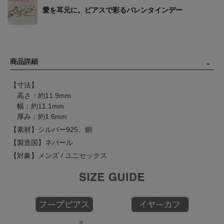
愛を耳元に。ピアスで彩るバレンタインデー
商品詳細
【寸法】
高さ：約11.9mm
幅：約11.1mm
厚み：約1.6mm
【素材】シルバー925、銅
【製造国】ネパール
【対象】メンズ / ユニセックス