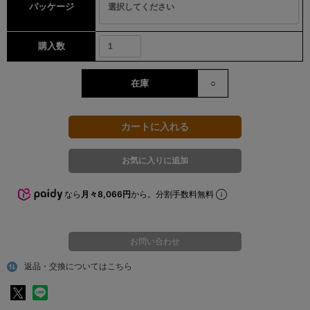
パッケージ
購入数
在庫
○
なら
月々8,066円
から。分割手数料無料
お問い合わせ
返品・交換についてはこちら