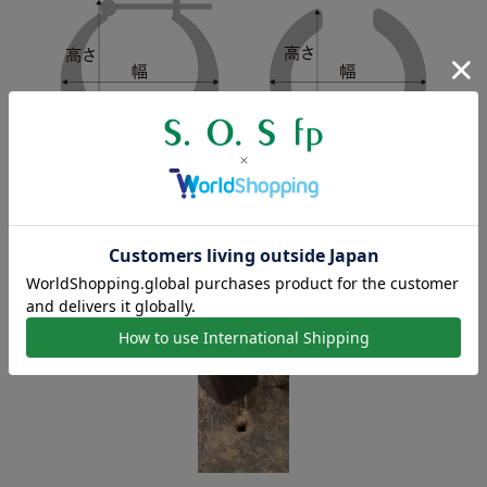
製作工程の都合上、商品のサイズには若干の個体差が生じます。
表記の寸法に満たない、または寸法を超えるものがございますの
で、数値は目安とお考えください。