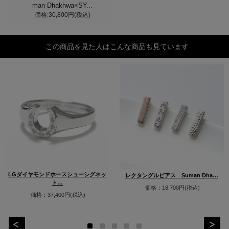
man Dhakhwa×SY...
価格:30,800円(税込)
この商品を見た人はこんな商品も見ています
LGダイヤモンドホースシューシグネッ
レクタングルピアス Suman Dha…
ト…
価格：18,700円(税込)
価格：37,400円(税込)