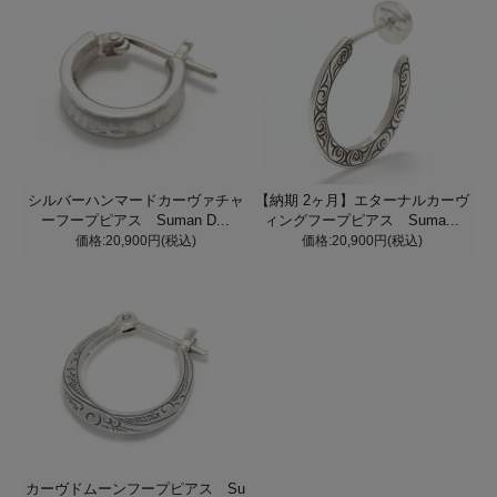
シルバーハンマードカーヴァチャ
【納期 2ヶ月】エターナルカーヴ
ーフープピアス Suman D...
ィングフープピアス Suma...
価格:20,900円(税込)
価格:20,900円(税込)
カーヴドムーンフープピアス Su