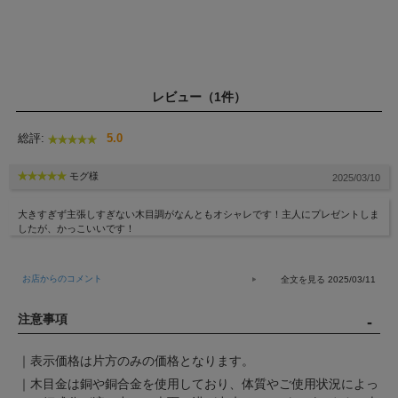
レビュー（1件）
総評:
5.0
モグ様
2025/03/10
大きすぎず主張しすぎない木目調がなんともオシャレです！主人にプレゼントしま
したが、かっこいいです！
お店からのコメント
2025/03/11
注意事項
｜表示価格は片方のみの価格となります。
｜木目金は銅や銅合金を使用しており、体質やご使用状況によっ