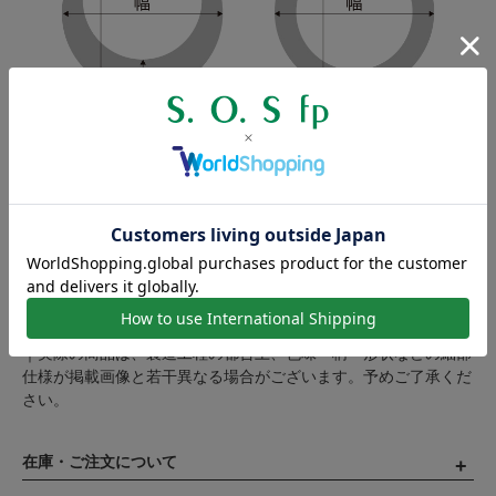
製作工程の都合上、商品のサイズには若干の個体差が生じます。
表記の寸法に満たない、または寸法を超えるものがございますの
で、数値は目安とお考えください。
注意事項
｜表示価格は片方のみの価格となります。
｜実際の商品は、製造工程の都合上、色味・柄・形状などの細部
仕様が掲載画像と若干異なる場合がございます。予めご了承くだ
さい。
在庫・ご注文について