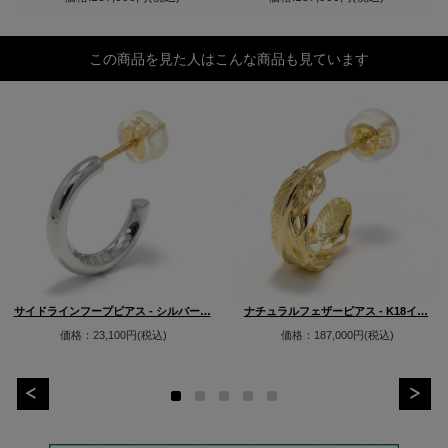
この商品を見た人はこんな商品も見ています
サイドラインフープピアス - シルバー…
ナチュラルフェザーピアス - K18イ…
価格：23,100円(税込)
価格：187,000円(税込)