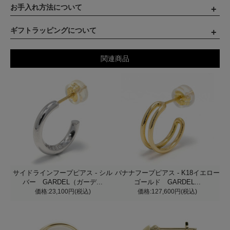
お手入れ方法について
ギフトラッピングについて
関連商品
サイドラインフープピアス - シル
バナナフープピアス - K18イエロー
バー GARDEL（ガーデ...
ゴールド GARDEL...
価格:23,100円(税込)
価格:127,600円(税込)