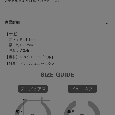
ンが見えるよう計算されたピアス。
商品詳細
【寸法】
高さ：約14.1mm
幅：約13.8mm
厚み：約2.4mm
【素材】K18イエローゴールド
【対象】メンズ / ユニセックス