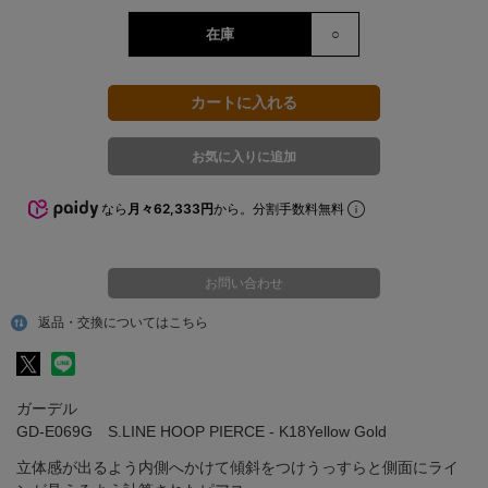
在庫
○
なら
月々62,333円
から。分割手数料無料
お問い合わせ
返品・交換についてはこちら
ガーデル
GD-E069G S.LINE HOOP PIERCE - K18Yellow Gold
立体感が出るよう内側へかけて傾斜をつけうっすらと側面にライ