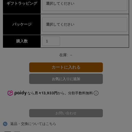
ギフトラッピング
パッケージ
購入数
在庫:
－
なら
月々13,933円
から。分割手数料無料
お問い合わせ
返品・交換についてはこちら