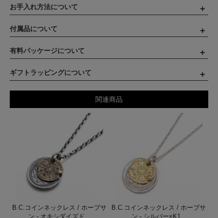
お手入れ方法について
付属品について
有料パッケージについて
ギフトラッピングについて
関連商品
B.C.コインネックレス / ホープサ
B.C.コインネックレス / ホープサ
ン - オキシダイズド...
ン - シルバー×K1...