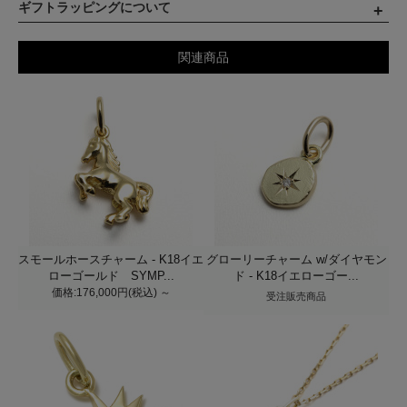
ギフトラッピングについて
関連商品
スモールホースチャーム - K18イエ
グローリーチャーム w/ダイヤモン
ローゴールド SYMP...
ド - K18イエローゴー...
価格:176,000円(税込)
～
受注販売商品