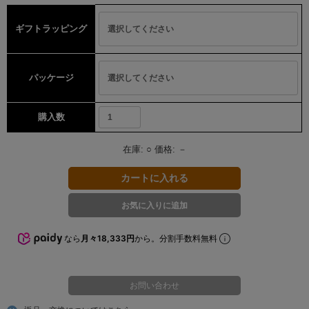
ギフトラッピング
パッケージ
購入数
在庫:
○
価格:
－
なら
月々18,333円
から。分割手数料無料
お問い合わせ