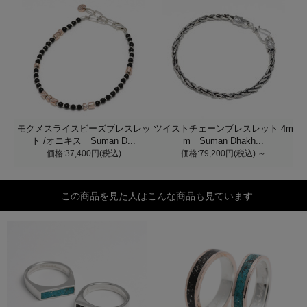
モクメスライスビーズブレスレッ
ツイストチェーンブレスレット 4m
ト /オニキス Suman D...
m Suman Dhakh...
価格:37,400円(税込)
価格:79,200円(税込)
～
この商品を見た人はこんな商品も見ています