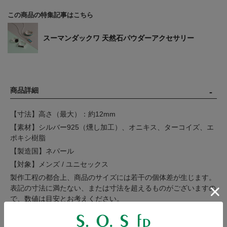
この商品の特集記事はこちら
スーマンダックワ 天然石パウダーアクセサリー
商品詳細
【寸法】高さ（最大）：約12mm
【素材】シルバー925（燻し加工）、オニキス、ターコイズ、エ
ポキシ樹脂
【製造国】ネパール
【対象】メンズ / ユニセックス
製作工程の都合上、商品のサイズには若干の個体差が生じます。
表記の寸法に満たない、または寸法を超えるものがございますの
で、数値は目安とお考えください。