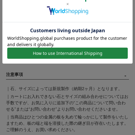
注意事項
｜石、サイズによっては新規製作（納期2ヶ月）となります。
｜カートにお入れできない石とサイズの組み合わせについてはお
手数ですが、お気に入りに追加下の“この商品について問い合わ
せる”または“お問い合わせ”よりお問い合わせくださいませ。
｜当商品はひとつの金属の板を丸めて輪っかにして製作をいたし
ますため、板の端と端を溶接した際の継ぎ目が存在いたします。
ご理解のうえ、お買い求めください。