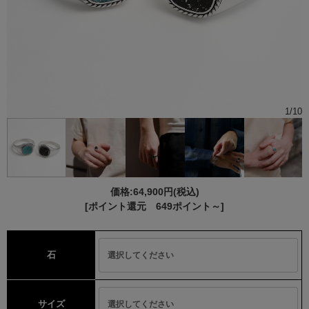
1
/
10
価格:
64,900円
(税込)
[ポイント還元 649ポイント～]
石
サイズ