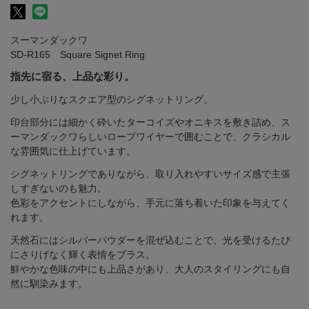
スーマンダックワ
SD-R165 Square Signet Ring
指先に宿る、上品な彩り。
少し小ぶりなスクエア型のシグネットリング。
印台部分には細かく砕いたターコイズやオニキスを敷き詰め、ス
ーマンダックワらしいロープワイヤーで囲むことで、クラシカル
な雰囲気に仕上げています。
シグネットリングでありながら、取り入れやすいサイズ感で主張
しすぎないのも魅力。
色彩をアクセントにしながら、手元に落ち着いた印象を与えてく
れます。
天然石にはシルバーパウダーを混ぜ込むことで、光を受けるたび
にさりげなく輝く表情をプラス。
鮮やかな色味の中にも上品さがあり、大人のスタイリングにも自
然に馴染みます。