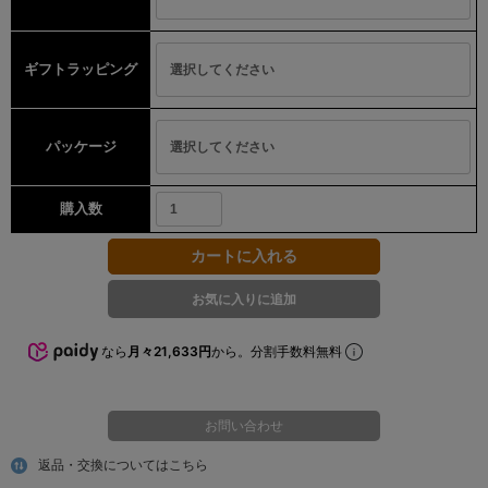
ギフトラッピング
パッケージ
購入数
なら
月々21,633円
から。分割手数料無料
お問い合わせ
返品・交換についてはこちら