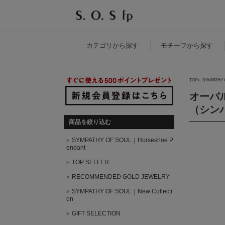
カテゴリ
から探す
モチーフ
から探す
TOP
SYMPATHY 
オーバル
（シン
商品を絞り込む
SYMPATHY OF SOUL｜Horseshoe P
endant
TOP SELLER
RECOMMENDED GOLD JEWELRY
SYMPATHY OF SOUL｜New Collecti
on
GIFT SELECTION