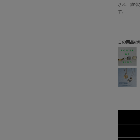
され、独特
す。
この商品の