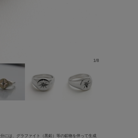
1
/
8
部分には、グラファイト（黒鉛）等の鉱物を伴って生成