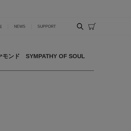
覧
NEWS
SUPPORT
ド SYMPATHY OF SOUL