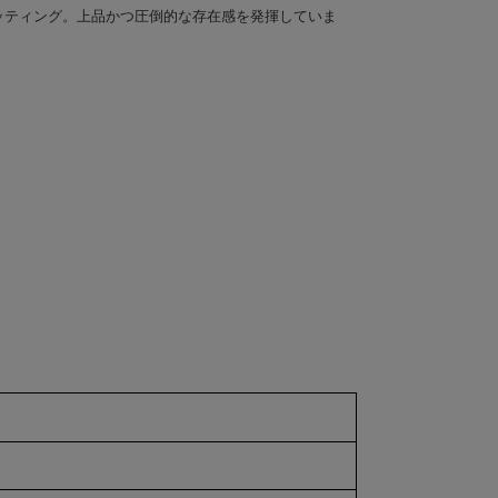
ッティング。上品かつ圧倒的な存在感を発揮していま