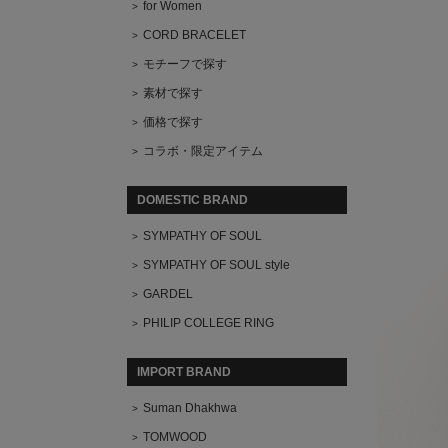
for Women
CORD BRACELET
モチーフで探す
素材で探す
価格で探す
コラボ・限定アイテム
DOMESTIC BRAND
SYMPATHY OF SOUL
SYMPATHY OF SOUL style
GARDEL
PHILIP COLLEGE RING
IMPORT BRAND
Suman Dhakhwa
TOMWOOD