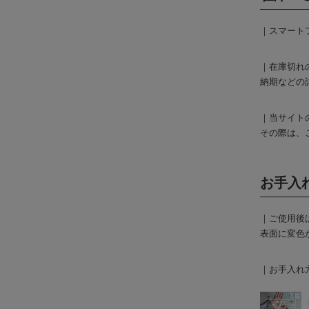
｜スマート
｜在庫切れ
納期などの
｜当サイト
その際は、
お手入
｜ご使用後
表面に変色
｜お手入れ