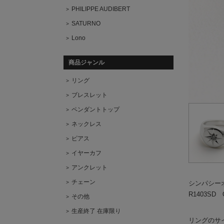
PHILIPPE AUDIBERT
SATURNO
Lono
商品ジャンル
リング
ブレスレット
ペンダントトップ
ネックレス
ピアス
イヤーカフ
アンクレット
チェーン
シンパシー
R1403SD Ov
その他
生産終了 在庫限り
リングのサ