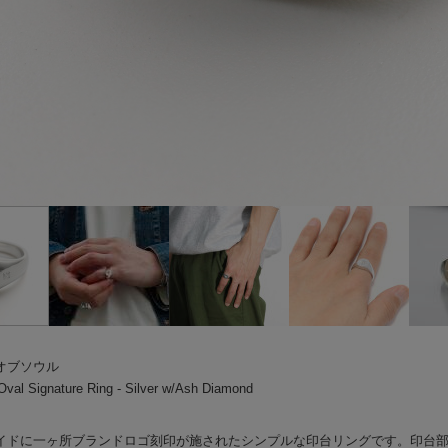
オブソウル
al Signature Ring - Silver w/Ash Diamond
イドに一ヶ所ブランドロゴ刻印が施されたシンプルな印台リングです。印台