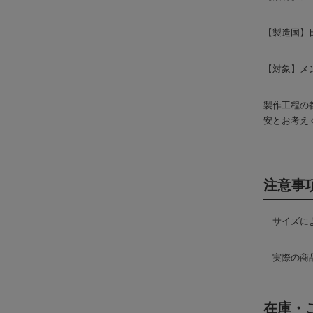
【製造国】
【対象】メン
製作工程の
安とお考え
注意事
｜サイズに
｜実際の商
在庫・