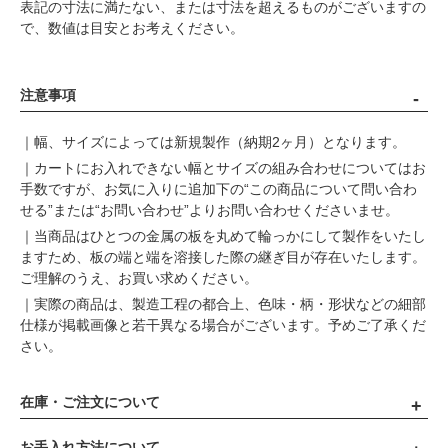
表記の寸法に満たない、または寸法を超えるものがございますの
で、数値は目安とお考えください。
注意事項
｜幅、サイズによっては新規製作（納期2ヶ月）となります。
｜カートにお入れできない幅とサイズの組み合わせについてはお
手数ですが、お気に入りに追加下の“この商品について問い合わ
せる”または“お問い合わせ”よりお問い合わせくださいませ。
｜当商品はひとつの金属の板を丸めて輪っかにして製作をいたし
ますため、板の端と端を溶接した際の継ぎ目が存在いたします。
ご理解のうえ、お買い求めください。
｜実際の商品は、製造工程の都合上、色味・柄・形状などの細部
仕様が掲載画像と若干異なる場合がございます。予めご了承くだ
さい。
在庫・ご注文について
お手入れ方法について