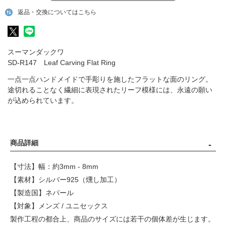
返品・交換についてはこちら
スーマンダックワ
SD-R147 Leaf Carving Flat Ring
一点一点ハンドメイドで手彫りを施したフラットな面のリング。
途切れることなく繊細に表現されたリーフ模様には、永遠の願い
が込められています。
商品詳細
【寸法】幅：約3mm - 8mm
【素材】シルバー925（燻し加工）
【製造国】ネパール
【対象】メンズ / ユニセックス
製作工程の都合上、商品のサイズには若干の個体差が生じます。