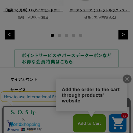
【納期 1ヶ月半】LGダイヤモンドホー…
ホースシューアミュレットネックレス -…
価格：28,600円(税込)
価格：31,900円(税込)
マイアカウント
サービス