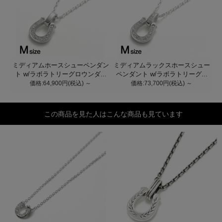
ミディアムホースシューペンダン
ミディアムラックスホースシュー
ト w/ラボラトリーグロウンダ...
ペンダント w/ラボラトリーグ...
価格:64,900円(税込)
～
価格:73,700円(税込)
～
この商品を見た人はこんな商品も見ています