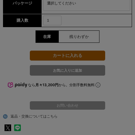
パッケージ
購入数
在庫
残りわずか
なら
月々13,200円
から。分割手数料無料
お問い合わせ
返品・交換についてはこちら