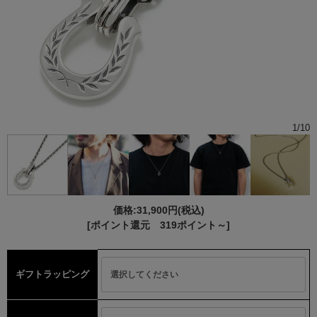
1
/
10
価格:
31,900円
(税込)
[ポイント還元 319ポイント～]
ギフトラッピング