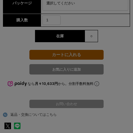
パッケージ
購入数
在庫
○
なら
月々10,633円
から。分割手数料無料
お問い合わせ
返品・交換についてはこちら