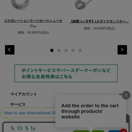
コラボレーションラージホースシューカ
【納期 1ヶ月半】LGダイヤモンドホー…
ー…
価格：28,600円(税込)
価格：60,500円(税込)
マイアカウント
サービス