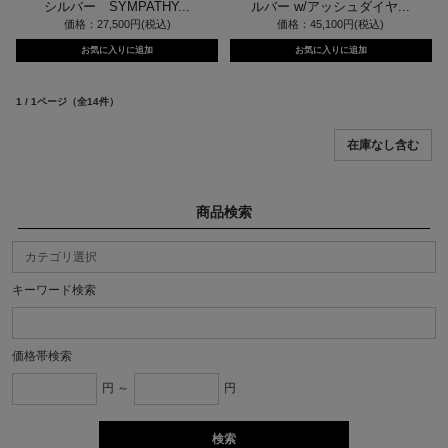
シルバー SYMPATHY...
ルバー w/アッシュダイヤ...
価格：27,500円(税込)
価格：45,100円(税込)
1 / 1ページ
（全14件）
商品検索
キーワード検索
価格帯検索
円 ～
円