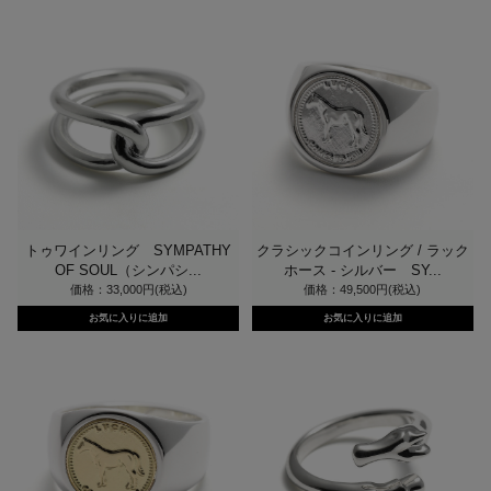
トゥワインリング SYMPATHY
クラシックコインリング / ラック
OF SOUL（シンパシ...
ホース - シルバー SY...
価格：33,000円(税込)
価格：49,500円(税込)