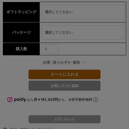
ギフトラッピング
パッケージ
購入数
在庫:
残りわずか
価格:
－
なら
月々161,333円
から。分割手数料無料
お問い合わせ