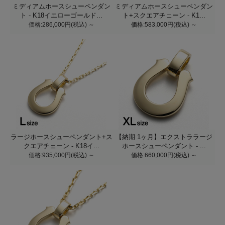
ミディアムホースシューペンダン
ミディアムホースシューペンダン
ト - K18イエローゴールド...
ト+スクエアチェーン - K1...
価格:286,000円(税込)
～
価格:583,000円(税込)
～
ラージホースシューペンダント+ス
【納期 1ヶ月】エクストララージ
クエアチェーン - K18イ...
ホースシューペンダント - ...
価格:935,000円(税込)
～
価格:660,000円(税込)
～