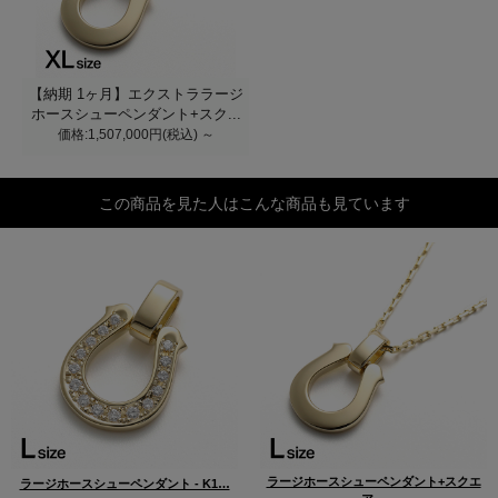
【納期 1ヶ月】エクストララージ
ホースシューペンダント+スク...
価格:1,507,000円(税込)
～
この商品を見た人はこんな商品も見ています
ラージホースシューペンダント+スクエ
ラージホースシューペンダント - K1…