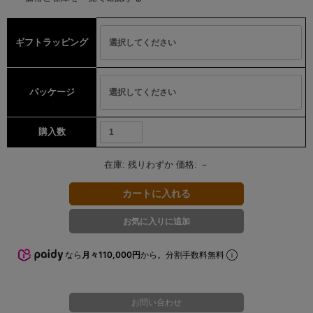
ギフトラッピング
パッケージ
購入数
在庫:
残りわずか
価格:
－
なら
月々110,000円
から。分割手数料無料
お問い合わせ