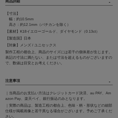
商品詳細
【寸法】
幅：約10.5mm
高さ：約12.1mm（バチカンを除く）
【素材】K18イエローゴールド、ダイヤモンド（0.13ct）
【製造国】日本
【対象】メンズ / ユニセックス
製作工程の都合上、商品のサイズには若干の個体差が生じます。
表記の寸法に満たない、または寸法を超えるものがございますの
で、数値は目安とお考えください。
注意事項
｜当商品のお支払い方法はクレジットカード決済、au PAY、Am
azon Pay、楽天ペイ、銀行振込のみとなります。
｜実際の商品は、製造工程の都合上、色味・柄・形状などの細部
仕様が掲載画像と若干異なる場合がございます。予めご了承くだ
さい。