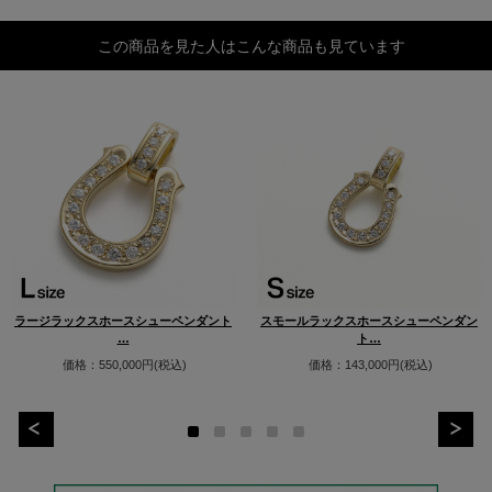
この商品を見た人はこんな商品も見ています
ラージラックスホースシューペンダント
スモールラックスホースシューペンダン
…
ト…
価格：550,000円(税込)
価格：143,000円(税込)