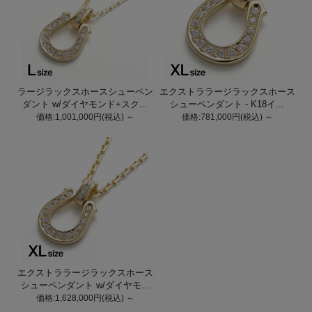
ラージラックスホースシューペン
エクストララージラックスホース
ダント w/ダイヤモンド+スク...
シューペンダント - K18イ...
価格:1,001,000円(税込)
～
価格:781,000円(税込)
～
エクストララージラックスホース
シューペンダント w/ダイヤモ...
価格:1,628,000円(税込)
～