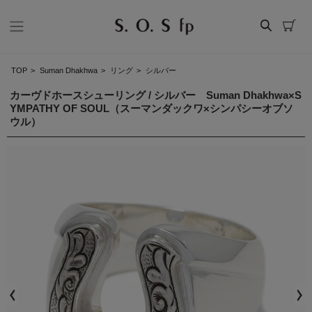
TOP
>
Suman Dhakhwa
>
リング
>
シルバー
カーヴドホースシューリング / シルバー Suman Dhakhwa×S
YMPATHY OF SOUL（スーマンダックワ×シンパシーオブソ
ウル）