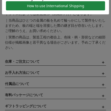
注意事項
｜サイズによっては新規製作（納期2ヶ月）となります。
｜当商品はひとつの金属の板を丸めて輪っかにして製作をいたし
ますため、板の端と端を溶接した際の継ぎ目が存在いたします。
ご理解のうえ、お買い求めください。
｜実際の商品は、製造工程の都合上、色味・柄・形状などの細部
仕様が掲載画像と若干異なる場合がございます。予めご了承くだ
さい。
在庫・ご注文について
お手入れ方法について
付属品について
有料パッケージについて
ギフトラッピングについて