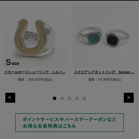
スモールホースシューリング - シルバ…
スクエアシグネットリング Suman …
価格：264,000円(税込)
価格：64,900円(税込)