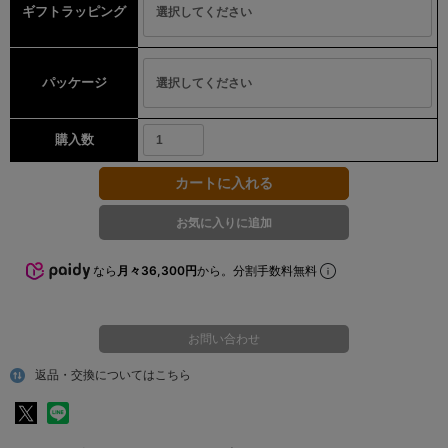
ギフトラッピング
パッケージ
購入数
なら
月々36,300円
から。分割手数料無料
お問い合わせ
返品・交換についてはこちら