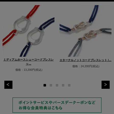
ミディアムホースシューコードブレスレ
エターナルノットコードブレスレット /…
ッ…
価格：24,200円(税込)
価格：13,200円(税込)