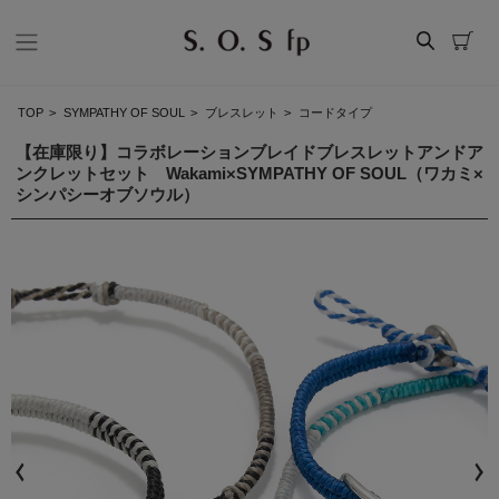
TOP
>
SYMPATHY OF SOUL
>
ブレスレット
>
コードタイプ
【在庫限り】コラボレーションブレイドブレスレットアンドア
ンクレットセット Wakami×SYMPATHY OF SOUL（ワカミ×
シンパシーオブソウル）