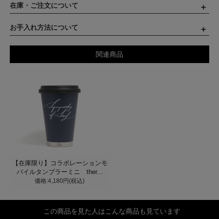
在庫・ご注文について
お手入れ方法について
関連商品
【在庫限り】コラボレーションモ
バイルタンブラーミニ ther...
価格:4,180円(税込)
この商品を見た人はこんな商品も見ています