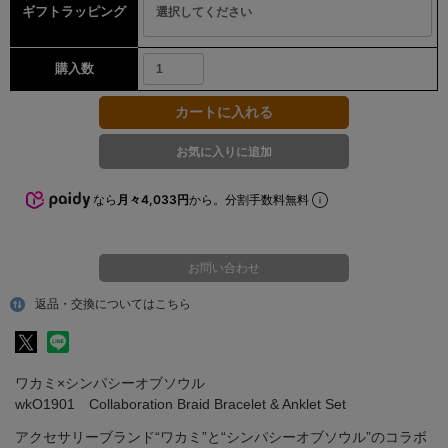
ギフトラッピング
購入数
なら
月々4,033円
から。分割手数料無料
お問い合わせ
返品・交換についてはこちら
ワカミ×シンパシーオブソウル
wkO1901 Collaboration Braid Bracelet & Anklet Set
アクセサリーブランド“ワカミ”と“シンパシーオブソウル”のコラボ